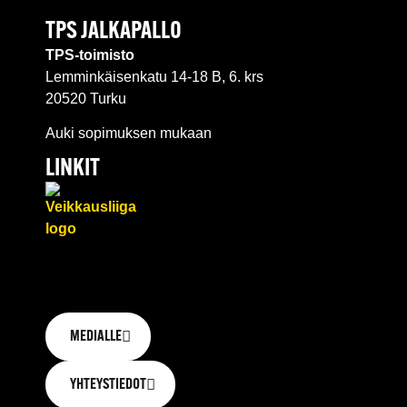
TPS JALKAPALLO
TPS-toimisto
Lemminkäisenkatu 14-18 B, 6. krs
20520 Turku
Auki sopimuksen mukaan
LINKIT
MEDIALLE
YHTEYSTIEDOT