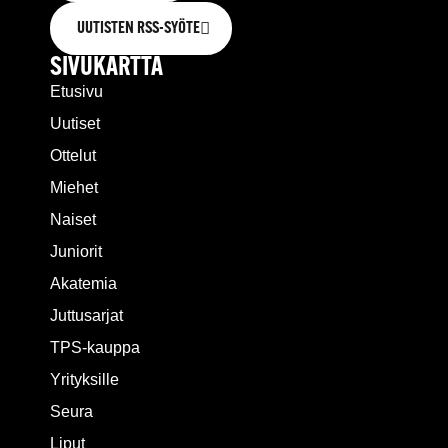
UUTISTEN RSS-SYÖTE
SIVUKARTTA
Etusivu
Uutiset
Ottelut
Miehet
Naiset
Juniorit
Akatemia
Juttusarjat
TPS-kauppa
Yrityksille
Seura
Liput