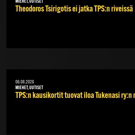
MIEHET, UUTISET
Theodoros Tsirigotis ei jatka TPS:n riveissä
06.08.2026
MIEHET, UUTISET
TPS:n kausikortit tuovat iloa Tukenasi ry:n n