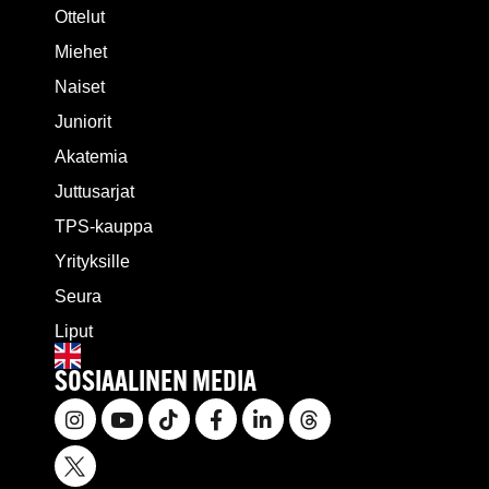
Ottelut
Miehet
Naiset
Juniorit
Akatemia
Juttusarjat
TPS-kauppa
Yrityksille
Seura
Liput
SOSIAALINEN MEDIA