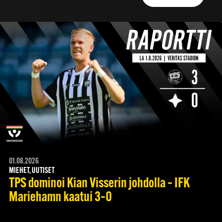
01.08.2026
MIEHET, UUTISET
TPS dominoi Kian Visserin johdolla – IFK
Mariehamn kaatui 3–0