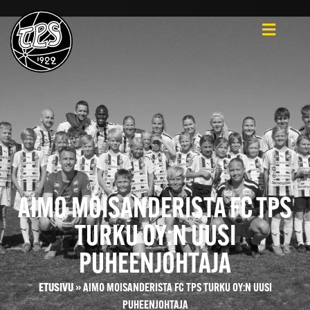
AIMO MOISANDERISTA FC TPS
TURKU OY:N UUSI
PUHEENJOHTAJA
ETUSIVU
»
AIMO MOISANDERISTA FC TPS TURKU OY:N UUSI
PUHEENJOHTAJA