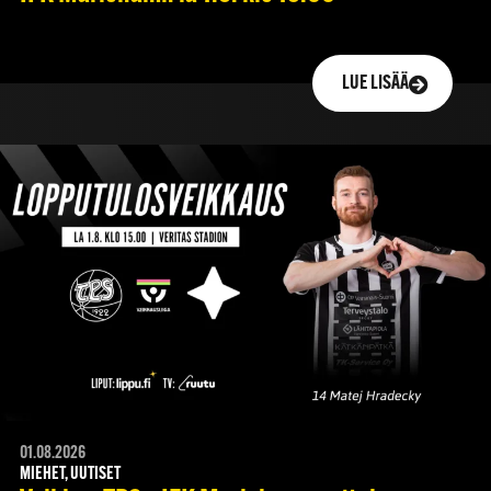
LUE LISÄÄ
01.08.2026
MIEHET, UUTISET