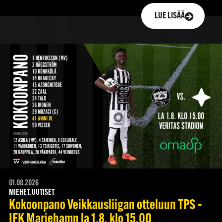
LUE LISÄÄ
01.08.2026
MIEHET, UUTISET
Kokoonpano Veikkausliigan otteluun TPS –
IFK Mariehamn la 1.8. klo 15.00