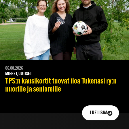
06.08.2026
MIEHET, UUTISET
TPS:n kausikortit tuovat iloa Tukenasi ry:n
nuorille ja senioreille
LUE LISÄÄ