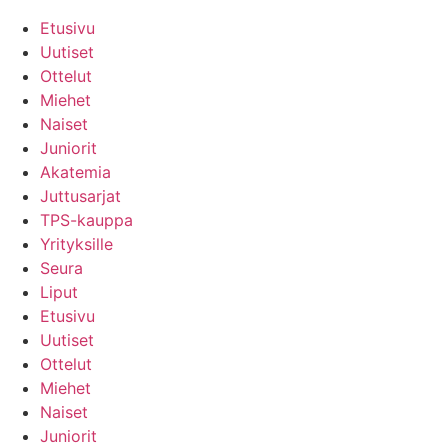
Etusivu
Uutiset
Ottelut
Miehet
Naiset
Juniorit
Akatemia
Juttusarjat
TPS-kauppa
Yrityksille
Seura
Liput
Etusivu
Uutiset
Ottelut
Miehet
Naiset
Juniorit