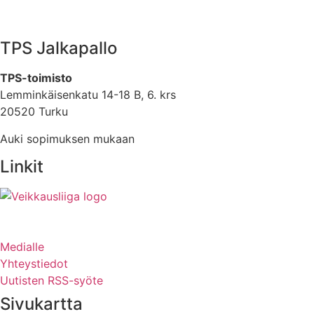
TPS Jalkapallo
TPS-toimisto
Lemminkäisenkatu 14-18 B, 6. krs
20520 Turku
Auki sopimuksen mukaan
Linkit
Medialle
Yhteystiedot
Uutisten RSS-syöte
Sivukartta