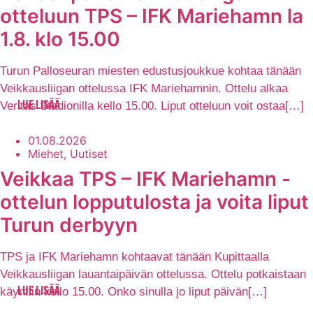
otteluun TPS – IFK Mariehamn la
1.8. klo 15.00
Turun Palloseuran miesten edustusjoukkue kohtaa tänään
Veikkausliigan ottelussa IFK Mariehamnin. Ottelu alkaa
Veritas Stadionilla kello 15.00. Liput otteluun voit ostaa[…]
LUE LISÄÄ
01.08.2026
Miehet, Uutiset
Veikkaa TPS – IFK Mariehamn -
ottelun lopputulosta ja voita liput
Turun derbyyn
TPS ja IFK Mariehamn kohtaavat tänään Kupittaalla
Veikkausliigan lauantaipäivän ottelussa. Ottelu potkaistaan
käyntiin kello 15.00. Onko sinulla jo liput päivän[…]
LUE LISÄÄ