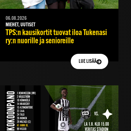
06.08.2026
MIEHET, UUTISET
TPS:n kausikortit tuovat iloa Tukenasi
ry:n nuorille ja senioreille
LUE LISÄÄ