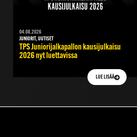
04.08.2026
JUNIORIT, UUTISET
TPS Juniorijalkapallon kausijulkaisu
2026 nyt luettavissa
LUE LISÄÄ