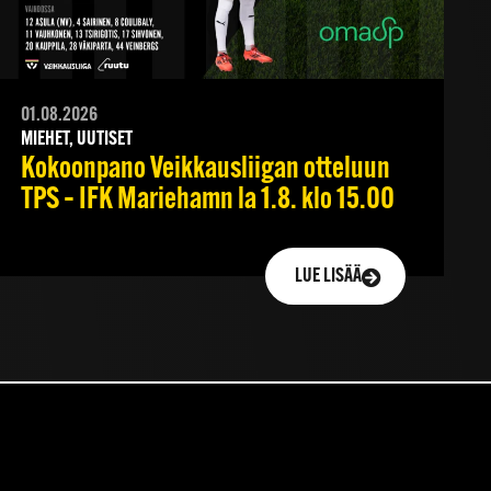
01.08.2026
MIEHET, UUTISET
Kokoonpano Veikkausliigan otteluun
TPS – IFK Mariehamn la 1.8. klo 15.00
LUE LISÄÄ