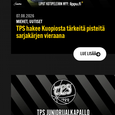
07.08.2026
MIEHET, UUTISET
TPS hakee Kuopiosta tärkeitä pisteitä
sarjakärjen vieraana
LUE LISÄÄ