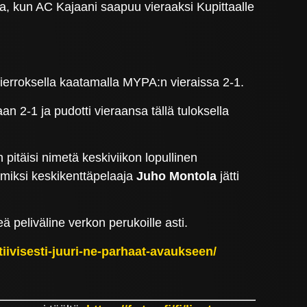
sa, kun AC Kajaani saapuu vieraaksi Kupittaalle
kierroksella kaatamalla MYPA:n vieraissa 2-1.
an 2-1 ja pudotti vieraansa tällä tuloksella
 pitäisi nimetä keskiviikon lopullinen
miksi keskikenttäpelaaja
Juho Montola
jätti
ä peliväline verkon perukoille asti.
tiivisesti-juuri-ne-parhaat-avaukseen/