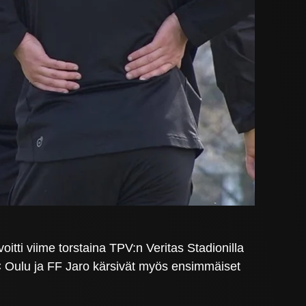
itti viime torstaina TPV:n Veritas Stadionilla
AC Oulu ja FF Jaro kärsivät myös ensimmäiset