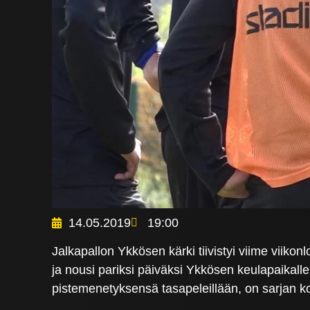
14.05.2019
19:00
Jalkapallon Ykkösen kärki tiivistyi viime viiko
ja nousi pariksi päiväksi Ykkösen keulapaikall
pistemenetyksensä tasapeleillään, on sarjan ko