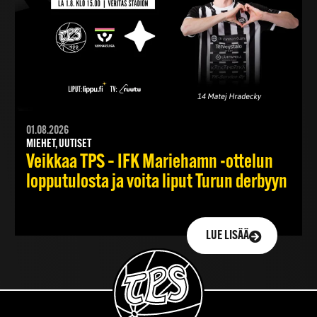
01.08.2026
MIEHET, UUTISET
Veikkaa TPS – IFK Mariehamn -ottelun
lopputulosta ja voita liput Turun derbyyn
LUE LISÄÄ