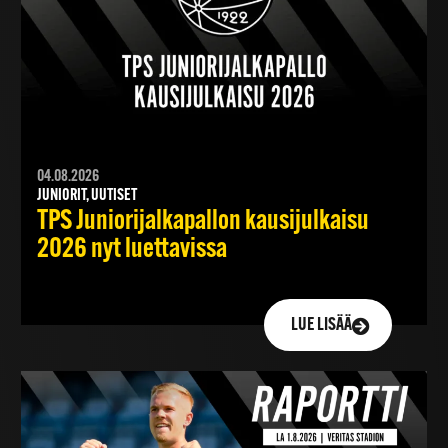
04.08.2026
JUNIORIT, UUTISET
TPS Juniorijalkapallon kausijulkaisu
2026 nyt luettavissa
LUE LISÄÄ