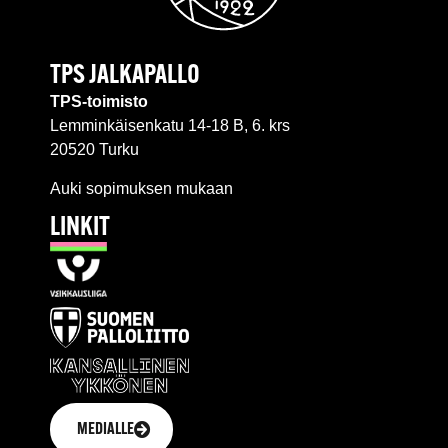
TPS JALKAPALLO
TPS-toimisto
Lemminkäisenkatu 14-18 B, 6. krs
20520 Turku
Auki sopimuksen mukaan
LINKIT
MEDIALLE