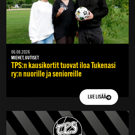
06.08.2026
MIEHET, UUTISET
TPS:n kausikortit tuovat iloa Tukenasi
ry:n nuorille ja senioreille
LUE LISÄÄ