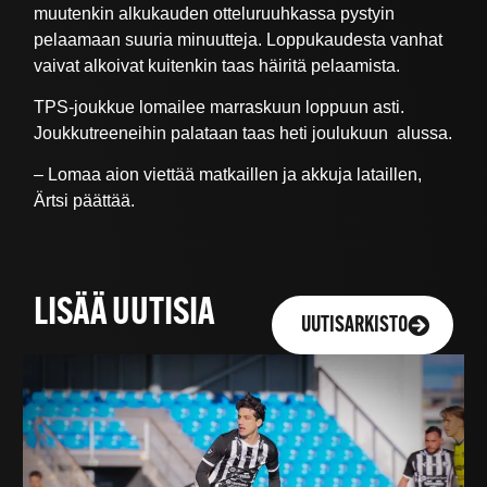
muutenkin alkukauden otteluruuhkassa pystyin
pelaamaan suuria minuutteja. Loppukaudesta vanhat
vaivat alkoivat kuitenkin taas häiritä pelaamista.
TPS-joukkue lomailee marraskuun loppuun asti.
Joukkutreeneihin palataan taas heti joulukuun alussa.
– Lomaa aion viettää matkaillen ja akkuja lataillen,
Ärtsi päättää.
LISÄÄ UUTISIA
UUTISARKISTO