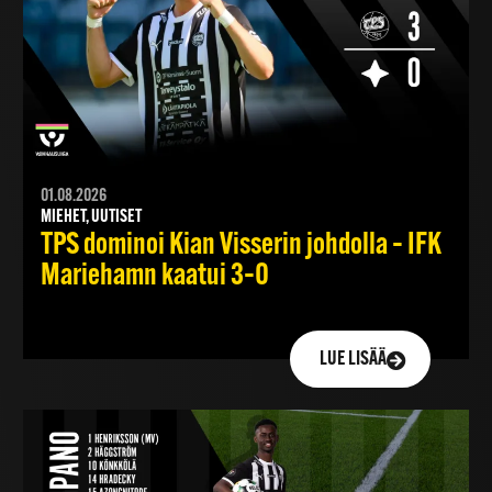
01.08.2026
MIEHET, UUTISET
TPS dominoi Kian Visserin johdolla – IFK
Mariehamn kaatui 3–0
LUE LISÄÄ