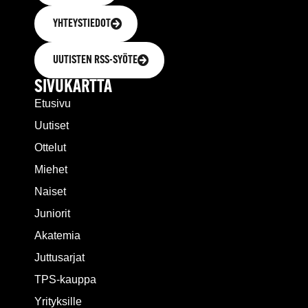
YHTEYSTIEDOT
UUTISTEN RSS-SYÖTE
SIVUKARTTA
Etusivu
Uutiset
Ottelut
Miehet
Naiset
Juniorit
Akatemia
Juttusarjat
TPS-kauppa
Yrityksille