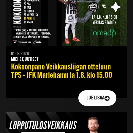
01.08.2026
MIEHET, UUTISET
Kokoonpano Veikkausliigan otteluun
TPS – IFK Mariehamn la 1.8. klo 15.00
LUE LISÄÄ