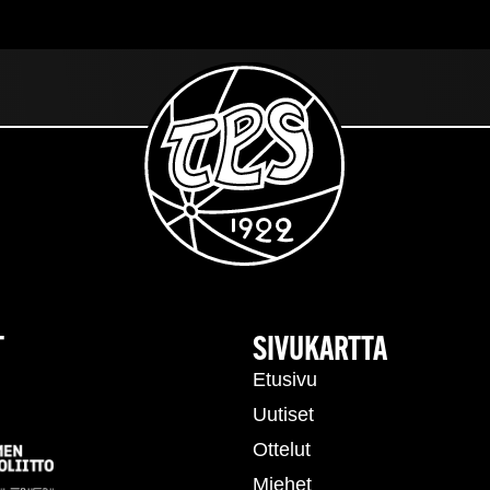
T
SIVUKARTTA
Etusivu
Uutiset
Ottelut
Miehet