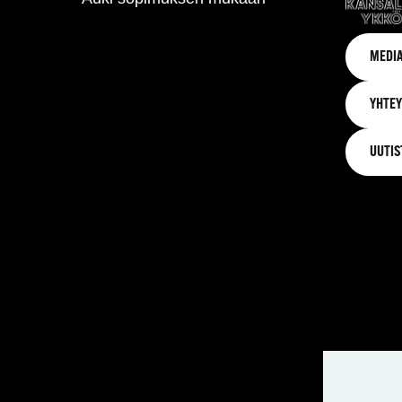
MEDIA
YHTEY
UUTIS