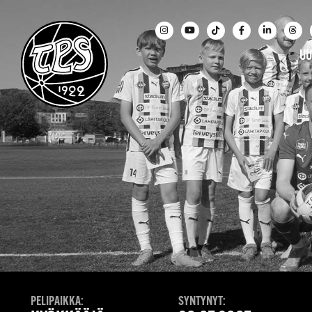
UU
PELIPAIKKA:
SYNTYNYT: