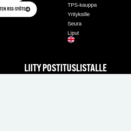
TPS-kauppa
TEN RSS-SYÖTE
Yrityksille
Seura
Liput
LIITY POSTITUSLISTALLE