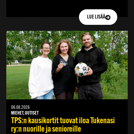
LUE LISÄÄ
06.08.2026
MIEHET, UUTISET
TPS:n kausikortit tuovat iloa Tukenasi
ry:n nuorille ja senioreille