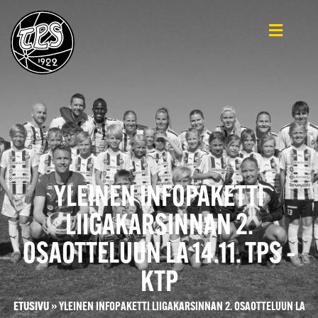
YLEINEN INFOPAKETTI
LIIGAKARSINNAN 2.
OSAOTTELUUN LA 14.11. TPS –
KTP
ETUSIVU
»
YLEINEN INFOPAKETTI LIIGAKARSINNAN 2. OSAOTTELUUN LA