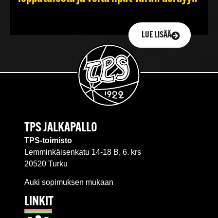
LUE LISÄÄ
TPS JALKAPALLO
TPS-toimisto
Lemminkäisenkatu 14-18 B, 6. krs
20520 Turku
Auki sopimuksen mukaan
LINKIT