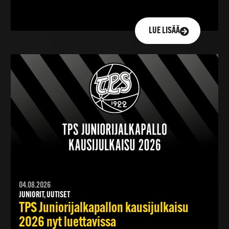
LUE LISÄÄ
04.08.2026
JUNIORIT, UUTISET
TPS Juniorijalkapallon kausijulkaisu
2026 nyt luettavissa