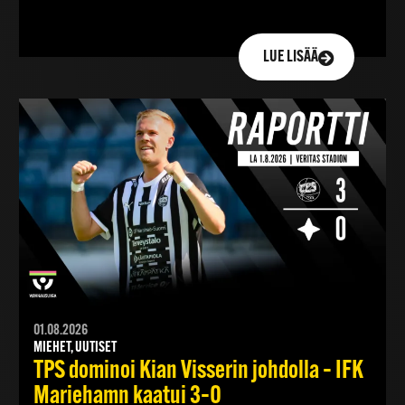
LUE LISÄÄ
01.08.2026
MIEHET, UUTISET
TPS dominoi Kian Visserin johdolla – IFK
Mariehamn kaatui 3–0