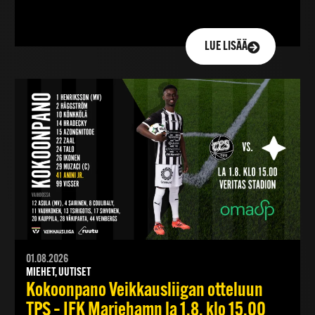
LUE LISÄÄ
01.08.2026
MIEHET, UUTISET
Kokoonpano Veikkausliigan otteluun
TPS – IFK Mariehamn la 1.8. klo 15.00