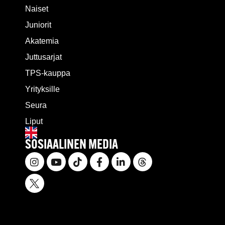
Naiset
Juniorit
Akatemia
Juttusarjat
TPS-kauppa
Yrityksille
Seura
Liput
SOSIAALINEN MEDIA