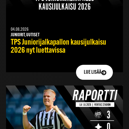
04.08.2026
JUNIORIT, UUTISET
TPS Juniorijalkapallon kausijulkaisu
2026 nyt luettavissa
LUE LISÄÄ