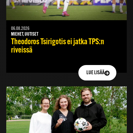
06.08.2026
MIEHET, UUTISET
Theodoros Tsirigotis ei jatka TPS:n
riveissä
LUE LISÄÄ