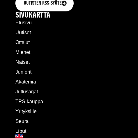
UUTISTEN RSS-SYÖTE
SIVUKARTTA
Etusivu
Uutiset
Ottelut
Miehet
Naiset
Juniorit
Akatemia
Juttusarjat
TPS-kauppa
Yrityksille
Seura
Liput