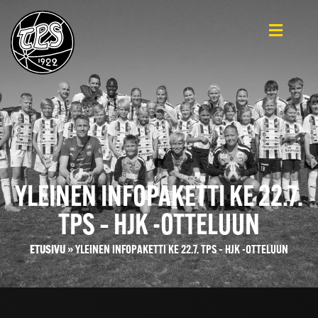
YLEINEN INFOPAKETTI KE 22.7.
TPS – HJK -OTTELUUN
ETUSIVU
»
YLEINEN INFOPAKETTI KE 22.7. TPS – HJK -OTTELUUN