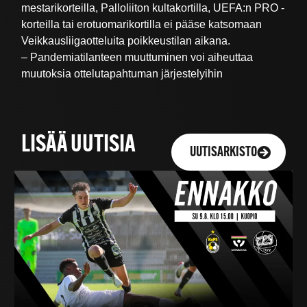
mestarikorteilla, Palloliiton kultakortilla, UEFA:n PRO -
korteilla tai erotuomarikortilla ei pääse katsomaan
Veikkausliigaotteluita poikkeustilan aikana.
– Pandemiatilanteen muuttuminen voi aiheuttaa
muutoksia ottelutapahtuman järjestelyihin
LISÄÄ UUTISIA
UUTISARKISTO