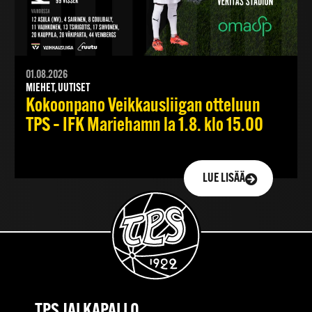
01.08.2026
MIEHET, UUTISET
Kokoonpano Veikkausliigan otteluun
TPS – IFK Mariehamn la 1.8. klo 15.00
LUE LISÄÄ
TPS JALKAPALLO