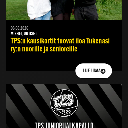
06.08.2026
MIEHET, UUTISET
TPS:n kausikortit tuovat iloa Tukenasi
ry:n nuorille ja senioreille
LUE LISÄÄ