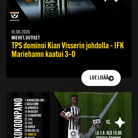
01.08.2026
MIEHET, UUTISET
TPS dominoi Kian Visserin johdolla – IFK
Mariehamn kaatui 3–0
LUE LISÄÄ