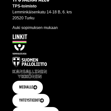
TPS-toimisto
Lemminkäisenkatu 14-18 B, 6. krs
20520 Turku
Auki sopimuksen mukaan
LINKIT
MEDIALLE
YHTEYSTIEDOT