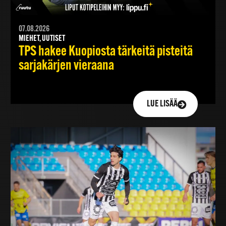
07.08.2026
MIEHET, UUTISET
TPS hakee Kuopiosta tärkeitä pisteitä
sarjakärjen vieraana
LUE LISÄÄ