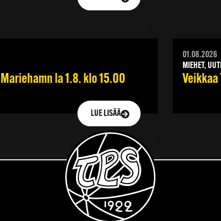
01.08.2026
MIEHET, UUT
Mariehamn la 1.8. klo 15.00
Veikkaa 
LUE LISÄÄ