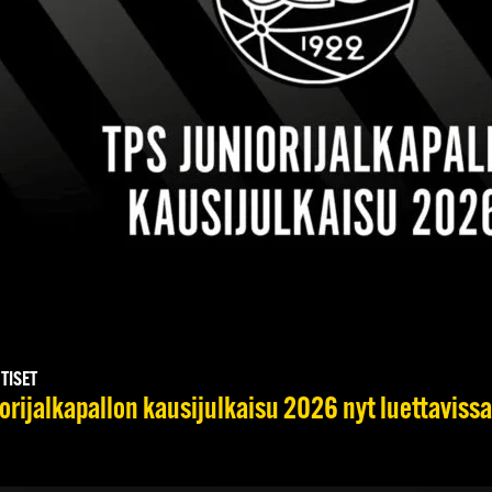
UTISET
orijalkapallon kausijulkaisu 2026 nyt luettavissa