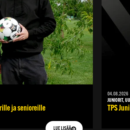
04.08.2026
JUNIORIT, U
lle ja senioreille
TPS Juni
LUE LISÄÄ