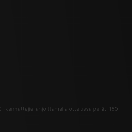
-kannattajia lahjoittamalla ottelussa peräti 150