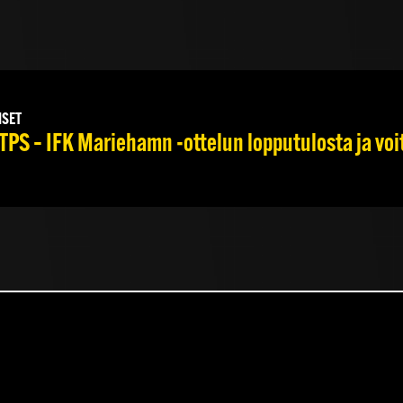
ISET
TPS – IFK Mariehamn -ottelun lopputulosta ja voi