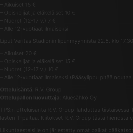
– Aikuiset 15 €
– Opiskelijat ja eläkeläiset 10 €
– Nuoret (12-17 v.) 7 €
– Alle 12-vuotiaat ilmaiseksi
Liput Veritas Stadionin lipunmyynnistä 22.5. klo 17.30
– Aikuiset 20 €
– Opiskelijat ja eläkeläiset 15 €
– Nuoret (12-17 v.) 10 €
– Alle 12-vuotiaat ilmaiseksi (Pääsylippu pitää nouta
Otteluisäntä:
R.V. Group
Ottelupallon luovuttaja:
Aluesähkö Oy
TPS:n otteluisäntä R.V. Group ilahduttaa tiistaisessa
lasten T-paitaa. Kiitokset R.V. Group tästä hienosta 
Liikuntaesteisille on järjestetty omat paikat pääkat