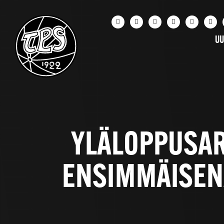
UU
YLÄLOPPUSAR
ENSIMMÄISEN