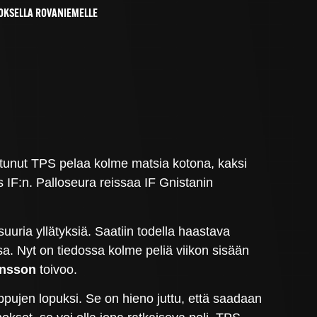
OKSELLA ROVANIEMELLE
ttunut TPS pelaa kolme matsia kotona, kaksi
 IF:n. Palloseura reissaa IF Gnistanin
suuria yllätyksiä. Saatiin todella haastava
sa. Nyt on tiedossa kolme peliä viikon sisään
ansson
toivoo.
ppujen lopuksi. Se on hieno juttu, että saadaan