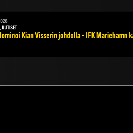
2026
, UUTISET
dominoi Kian Visserin johdolla – IFK Mariehamn k