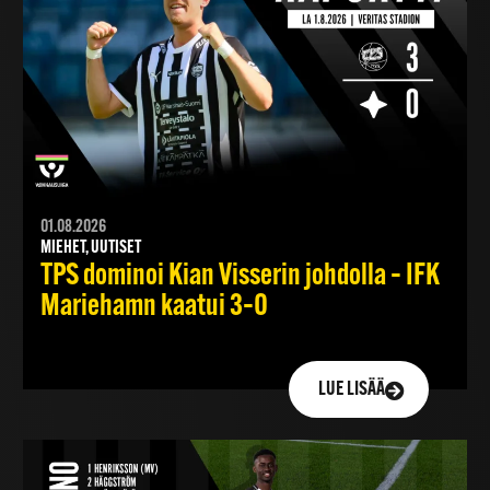
01.08.2026
MIEHET, UUTISET
TPS dominoi Kian Visserin johdolla – IFK
Mariehamn kaatui 3–0
LUE LISÄÄ