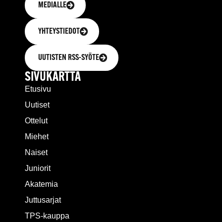
MEDIALLE
YHTEYSTIEDOT
UUTISTEN RSS-SYÖTE
SIVUKARTTA
Etusivu
Uutiset
Ottelut
Miehet
Naiset
Juniorit
Akatemia
Juttusarjat
TPS-kauppa