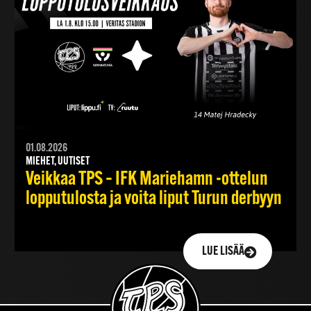
01.08.2026
MIEHET, UUTISET
Veikkaa TPS – IFK Mariehamn -ottelun
lopputulosta ja voita liput Turun derbyyn
LUE LISÄÄ