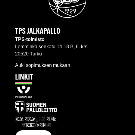
TPS JALKAPALLO
TPS-toimisto
Lemminkäisenkatu 14-18 B, 6. krs
20520 Turku
Auki sopimuksen mukaan
LINKIT