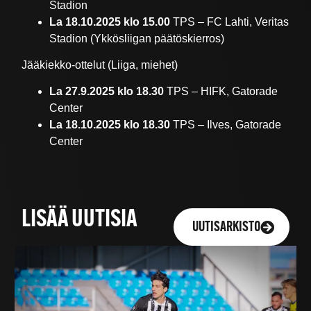
Stadion
La 18.10.2025 klo
15.00
TPS – FC Lahti, Veritas
Stadion (Ykkösliigan päätöskierros)
Jääkiekko-ottelut (Liiga, miehet)
La 27.9.2025 klo
18.30
TPS – HIFK, Gatorade
Center
La 18.10.2025
klo
18.30
TPS – Ilves, Gatorade
Center
LISÄÄ UUTISIA
UUTISARKISTO