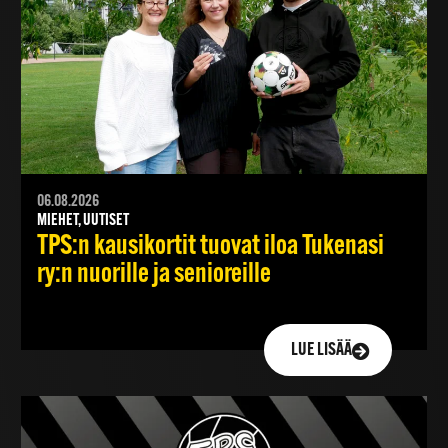
06.08.2026
MIEHET, UUTISET
TPS:n kausikortit tuovat iloa Tukenasi
ry:n nuorille ja senioreille
LUE LISÄÄ