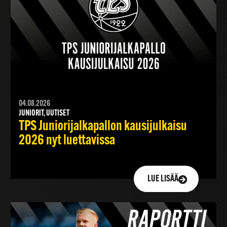
04.08.2026
JUNIORIT, UUTISET
TPS Juniorijalkapallon kausijulkaisu
2026 nyt luettavissa
LUE LISÄÄ