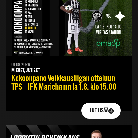
01.08.2026
MIEHET, UUTISET
Kokoonpano Veikkausliigan otteluun
TPS – IFK Mariehamn la 1.8. klo 15.00
LUE LISÄÄ