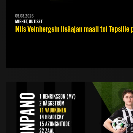
09.08.2026
MIEHET, UUTISET
Nils Veinbergsin lisäajan maali toi Tepsille