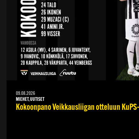
09.08.2026
MIEHET, UUTISET
Kokoonpano Veikkausliigan otteluun KuPS–T