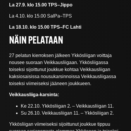
La 27.9. klo 15.00 TPS–Jippo
La 4.10. klo 15.00 SalPa–TPS
La 18.10. klo 15.00 TPS–FC Lahti
NÄIN PELATAAN
27 pelatun kierroksen jälkeen Ykkösliigan voittaja
nousee suoraan Veikkausliigaan. Ykkösliigassa
toiseksi sijoittunut joukkue kohtaa Veikkausliigan
kaksiosaisissa nousukarsinnoissa Veikkausliigassa
toiseksi viimeiseksi jääneen joukkueen.
Veikkausliiga-karsinta:
Ke 22.10. Ykkösliigan 2. – Veikkausliigan 11.
Su 26.10. Veikkausliigan 11. – Ykkösliigan 2.
Ykkösliigan viimeiseksi sijoittunut joukkue tippuu