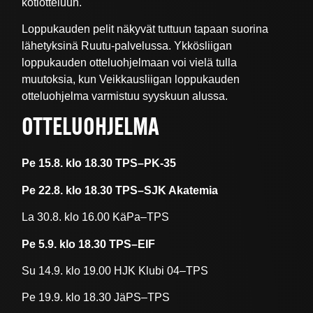
kotiotteluun.
Loppukauden pelit näkyvät tuttuun tapaan suorina
lähetyksinä Ruutu-palvelussa. Ykkösliigan
loppukauden otteluohjelmaan voi vielä tulla
muutoksia, kun Veikkausliigan loppukauden
otteluohjelma varmistuu syyskuun alussa.
OTTELUOHJELMA
Pe 15.8. klo 18.30 TPS–PK-35
Pe 22.8. klo 18.30 TPS–SJK Akatemia
La 30.8. klo 16.00 KäPa–TPS
Pe 5.9. klo 18.30 TPS–EIF
Su 14.9. klo 19.00 HJK Klubi 04–TPS
Pe 19.9. klo 18.30 JäPS–TPS