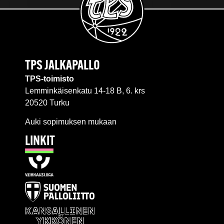
TPS JALKAPALLO
TPS-toimisto
Lemminkäisenkatu 14-18 B, 6. krs
20520 Turku
Auki sopimuksen mukaan
LINKIT