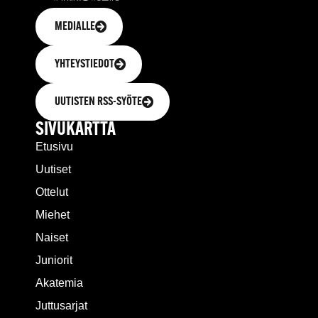
MEDIALLE
YHTEYSTIEDOT
UUTISTEN RSS-SYÖTE
SIVUKARTTA
Etusivu
Uutiset
Ottelut
Miehet
Naiset
Juniorit
Akatemia
Juttusarjat