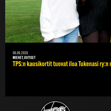
06.08.2026
MIEHET, UUTISET
TPS:n kausikortit tuovat iloa Tukenasi ry:n n