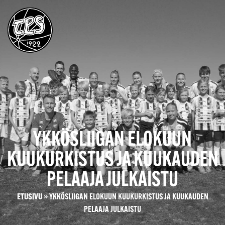
YKKÖSLIIGAN ELOKUUN
KUUKURKISTUS JA KUUKAUDEN
PELAAJA JULKAISTU
ETUSIVU
»
YKKÖSLIIGAN ELOKUUN KUUKURKISTUS JA KUUKAUDEN
PELAAJA JULKAISTU