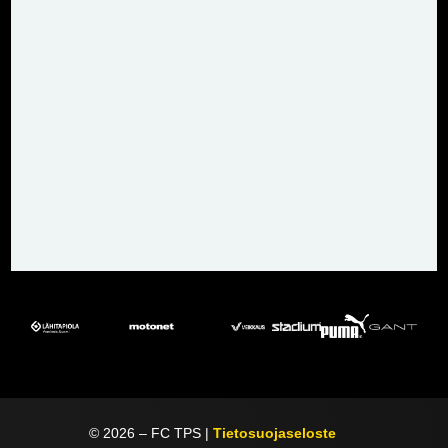
©
2026
– FC TPS |
Tietosuojaseloste