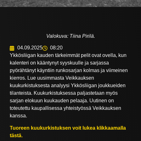
Valokuva: Tiina Pirilä.
04.09.2025
08:20
Ykkösliigan kauden tärkeimmät pelit ovat ovella, kun
kalenteri on kääntynyt syyskuulle ja sarjassa
pyörähtänyt käyntiin runkosarjan kolmas ja viimeinen
kierros. Lue uusimmasta Veikkauksen
kuukurkistuksesta analyysi Ykkösliigan joukkueiden
tilanteista. Kuukurkistuksessa paljastetaan myös
sarjan elokuun kuukauden pelaaja. Uutinen on
toteutettu kaupallisessa yhteistyössä Veikkauksen
kanssa.
Tuoreen kuukurkistuksen voit lukea klikkaamalla
tästä.