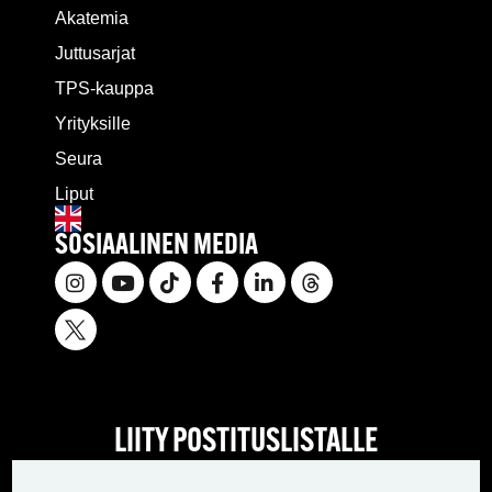
Akatemia
Juttusarjat
TPS-kauppa
Yrityksille
Seura
Liput
SOSIAALINEN MEDIA
LIITY POSTITUSLISTALLE