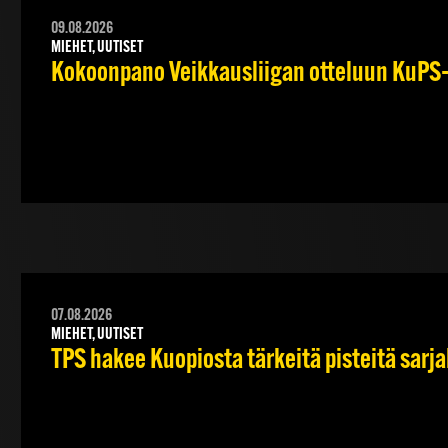
09.08.2026
MIEHET, UUTISET
Kokoonpano Veikkausliigan otteluun KuPS–T
07.08.2026
MIEHET, UUTISET
TPS hakee Kuopiosta tärkeitä pisteitä sarj