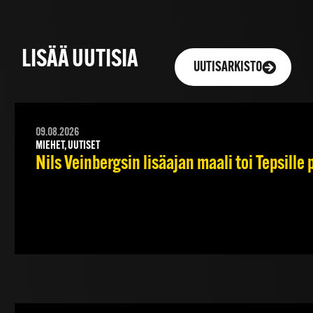
LISÄÄ UUTISIA
UUTISARKISTO
09.08.2026
MIEHET, UUTISET
Nils Veinbergsin lisäajan maali toi Tepsille