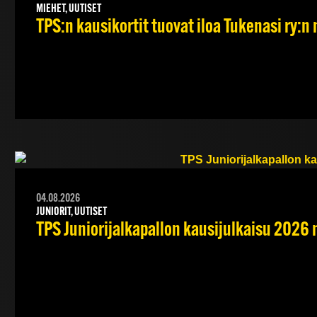
MIEHET, UUTISET
TPS:n kausikortit tuovat iloa Tukenasi ry:n n
04.08.2026
JUNIORIT, UUTISET
TPS Juniorijalkapallon kausijulkaisu 2026 