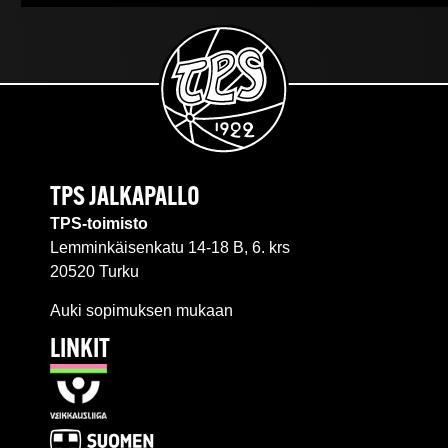
TPS JALKAPALLO
TPS-toimisto
Lemminkäisenkatu 14-18 B, 6. krs
20520 Turku
Auki sopimuksen mukaan
LINKIT