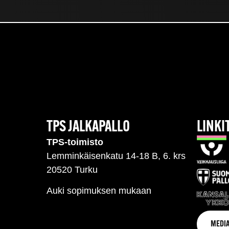
TPS JALKAPALLO
LINKI
TPS-toimisto
Lemminkäisenkatu 14-18 B, 6. krs
20520 Turku
Auki sopimuksen mukaan
MEDIA