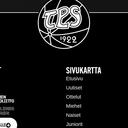
T
SIVUKARTTA
Etusivu
Uutiset
Ottelut
Miehet
Naiset
Juniorit
LLE