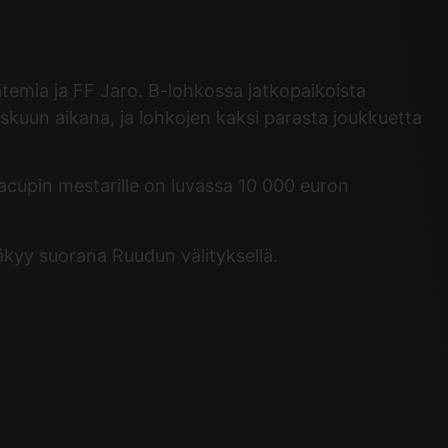
temia ja FF Jaro. B-lohkossa jatkopaikoista
kuun aikana, ja lohkojen kaksi parasta joukkuetta
gacupin
mestarille on luvassa 10 000 euron
äkyy suorana Ruudun välityksellä.