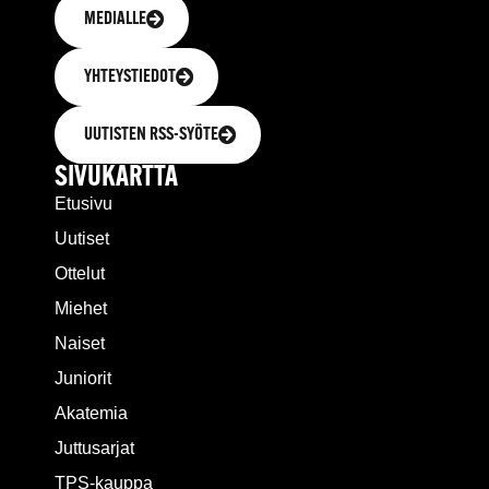
MEDIALLE
YHTEYSTIEDOT
UUTISTEN RSS-SYÖTE
SIVUKARTTA
Etusivu
Uutiset
Ottelut
Miehet
Naiset
Juniorit
Akatemia
Juttusarjat
TPS-kauppa