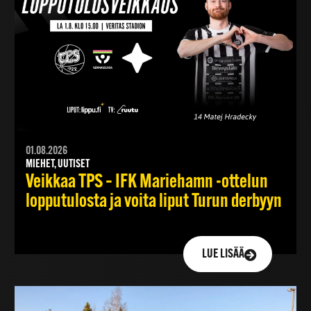
01.08.2026
MIEHET, UUTISET
Veikkaa TPS – IFK Mariehamn -ottelun
lopputulosta ja voita liput Turun derbyyn
LUE LISÄÄ