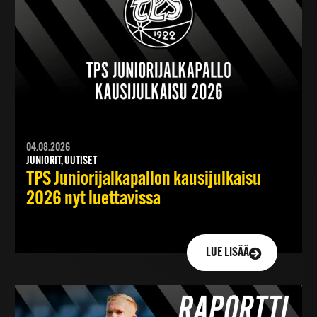
04.08.2026
JUNIORIT, UUTISET
TPS Juniorijalkapallon kausijulkaisu
2026 nyt luettavissa
LUE LISÄÄ