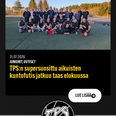
31.07.2026
JUNIORIT, UUTISET
TPS:n supersuosittu aikuisten
kuntofutis jatkuu taas elokuussa
LUE LISÄÄ