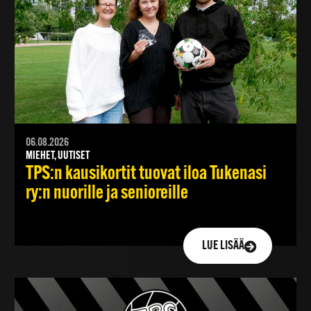
06.08.2026
MIEHET, UUTISET
TPS:n kausikortit tuovat iloa Tukenasi
ry:n nuorille ja senioreille
LUE LISÄÄ