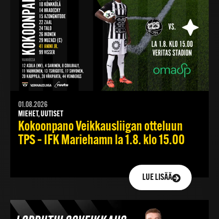
01.08.2026
MIEHET, UUTISET
Kokoonpano Veikkausliigan otteluun
TPS – IFK Mariehamn la 1.8. klo 15.00
LUE LISÄÄ