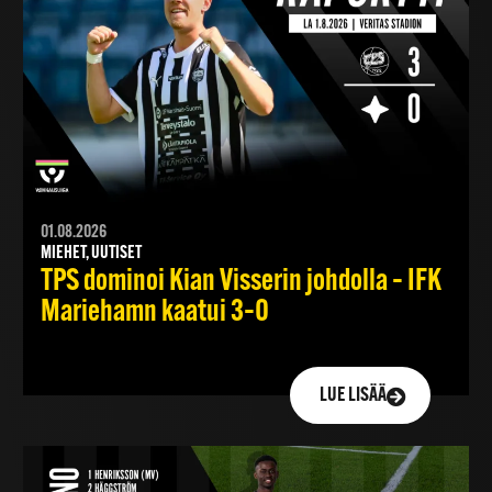
01.08.2026
MIEHET, UUTISET
TPS dominoi Kian Visserin johdolla – IFK
Mariehamn kaatui 3–0
LUE LISÄÄ