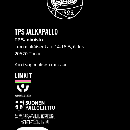
TPS JALKAPALLO
TPS-toimisto
Lemminkäisenkatu 14-18 B, 6. krs
20520 Turku
Auki sopimuksen mukaan
LINKIT