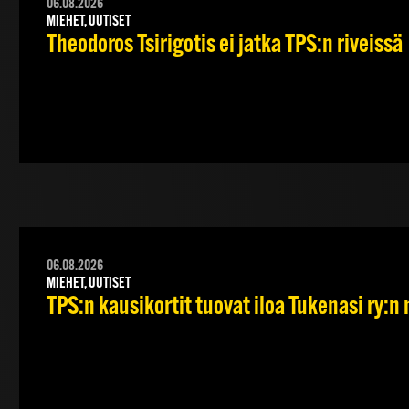
06.08.2026
MIEHET, UUTISET
Theodoros Tsirigotis ei jatka TPS:n riveissä
06.08.2026
MIEHET, UUTISET
TPS:n kausikortit tuovat iloa Tukenasi ry:n n