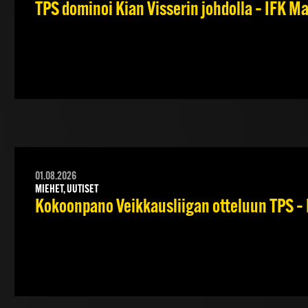
TPS dominoi Kian Visserin johdolla – IFK 
01.08.2026
MIEHET, UUTISET
Kokoonpano Veikkausliigan otteluun TPS – 