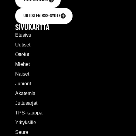
UUTISTEN RSS-SYÖTE
SIVUKARTTA
Etusivu
Uutiset
Ottelut
Miehet
Naiset
Juniorit
Akatemia
Juttusarjat
TPS-kauppa
Yrityksille
Seura