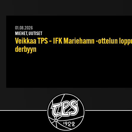
01.08.2026
MIEHET, UUTISET
Veikkaa TPS – IFK Mariehamn -ottelun lopput
derbyyn