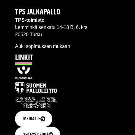
TPS JALKAPALLO
TPS-toimisto
Lemminkäisenkatu 14-18 B, 6. krs
20520 Turku
Auki sopimuksen mukaan
LINKIT
MEDIALLE
YHTEYSTIEDOT