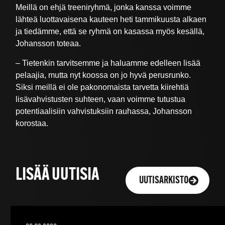
Meillä on ehjä treeniryhmä, jonka kanssa voimme
lähteä luottavaisena kauteen heti tammikuusta alkaen
ja tiedämme, että se ryhmä on kasassa myös kesällä,
Johansson toteaa.
– Tietenkin tarvitsemme ja haluamme edelleen lisää
pelaajia, mutta nyt koossa on jo hyvä perusrunko.
Siksi meillä ei ole pakonomaista tarvetta kiirehtiä
lisävahvistusten suhteen, vaan voimme tutustua
potentiaalisiin vahvistuksiin rauhassa, Johansson
korostaa.
LISÄÄ UUTISIA
UUTISARKISTO