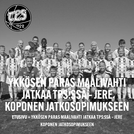
YKKÖSEN PARAS MAALIVAHTI
JATKAA TPS:SSÄ – JERE
KOPONEN JATKOSOPIMUKSEEN
ETUSIVU
»
YKKÖSEN PARAS MAALIVAHTI JATKAA TPS:SSÄ – JERE
KOPONEN JATKOSOPIMUKSEEN