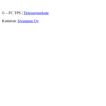
©
– FC TPS |
Tietosuojaseloste
Kotisivut:
Sivustamo Oy