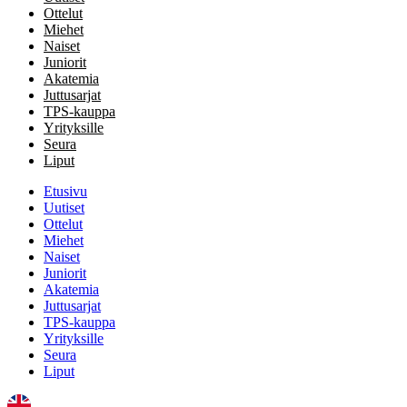
Ottelut
Miehet
Naiset
Juniorit
Akatemia
Juttusarjat
TPS-kauppa
Yrityksille
Seura
Liput
Etusivu
Uutiset
Ottelut
Miehet
Naiset
Juniorit
Akatemia
Juttusarjat
TPS-kauppa
Yrityksille
Seura
Liput