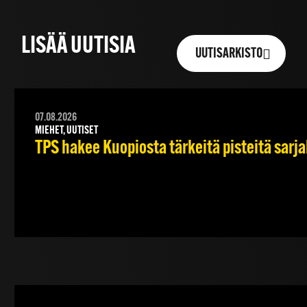
LISÄÄ UUTISIA
UUTISARKISTO
07.08.2026
MIEHET, UUTISET
TPS hakee Kuopiosta tärkeitä pisteitä sarj