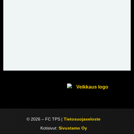
©
2026
– FC TPS |
Tietosuojaseloste
Kotisivut:
Sivustamo Oy