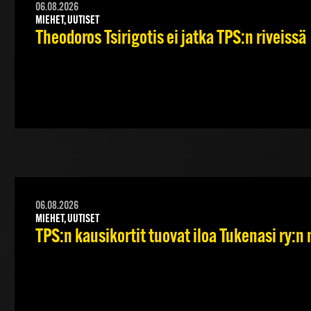
06.08.2026
MIEHET, UUTISET
Theodoros Tsirigotis ei jatka TPS:n riveissä
06.08.2026
MIEHET, UUTISET
TPS:n kausikortit tuovat iloa Tukenasi ry:n n