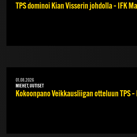
TPS dominoi Kian Visserin johdolla – IFK 
01.08.2026
MIEHET, UUTISET
Kokoonpano Veikkausliigan otteluun TPS – 