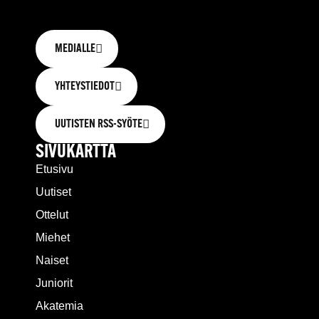
MEDIALLE
YHTEYSTIEDOT
UUTISTEN RSS-SYÖTE
SIVUKARTTA
Etusivu
Uutiset
Ottelut
Miehet
Naiset
Juniorit
Akatemia