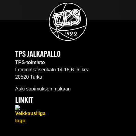
TPS JALKAPALLO
TPS-toimisto
Lemminkäisenkatu 14-18 B, 6. krs
20520 Turku
Auki sopimuksen mukaan
LINKIT