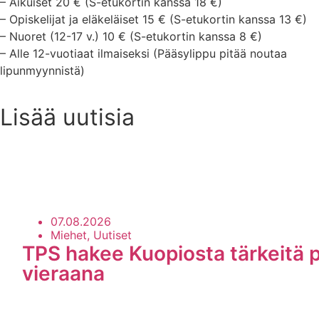
– Aikuiset 20 € (S-etukortin kanssa 18 €)
– Opiskelijat ja eläkeläiset 15 € (S-etukortin kanssa 13 €)
– Nuoret (12-17 v.) 10 € (S-etukortin kanssa 8 €)
– Alle 12-vuotiaat ilmaiseksi (Pääsylippu pitää noutaa
lipunmyynnistä)
Lisää uutisia
Uutisarkisto
07.08.2026
Miehet, Uutiset
TPS hakee Kuopiosta tärkeitä p
vieraana