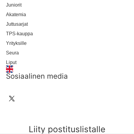
Juniorit
Akatemia
Juttusarjat
TPS-kauppa
Yrityksille
Seura
Liput
Sosiaalinen media
Liity postituslistalle