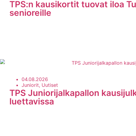
TPS:n kausikortit tuovat iloa Tu
senioreille
04.08.2026
Juniorit, Uutiset
TPS Juniorijalkapallon kausijul
luettavissa