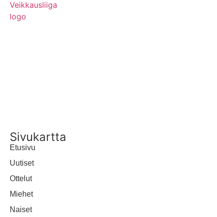
MEDIALLE
YHTEYSTIEDOT
UUTISTEN RSS-SYÖTE
Sivukartta
Etusivu
Uutiset
Ottelut
Miehet
Naiset