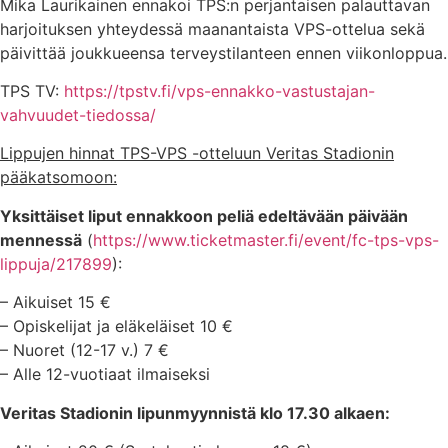
Mika Laurikainen ennakoi TPS:n perjantaisen palauttavan
harjoituksen yhteydessä maanantaista VPS-ottelua sekä
päivittää joukkueensa terveystilanteen ennen viikonloppua.
TPS TV:
https://tpstv.fi/vps-ennakko-vastustajan-
vahvuudet-tiedossa/
Lippujen hinnat TPS-VPS -otteluun Veritas Stadionin
pääkatsomoon:
Yksittäiset liput ennakkoon peliä edeltävään päivään
mennessä
(
https://www.ticketmaster.fi/event/fc-tps-vps-
lippuja/217899
):
– Aikuiset 15 €
– Opiskelijat ja eläkeläiset 10 €
– Nuoret (12-17 v.) 7 €
– Alle 12-vuotiaat ilmaiseksi
Veritas Stadionin lipunmyynnistä klo 17.30 alkaen: