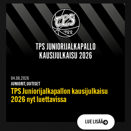
04.08.2026
JUNIORIT, UUTISET
TPS Juniorijalkapallon kausijulkaisu
2026 nyt luettavissa
LUE LISÄÄ