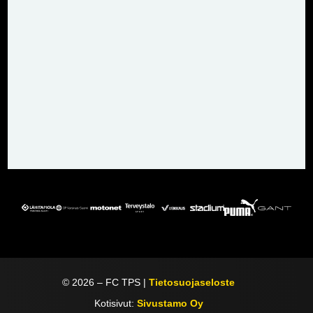
©
2026
– FC TPS |
Tietosuojaseloste
Kotisivut:
Sivustamo Oy