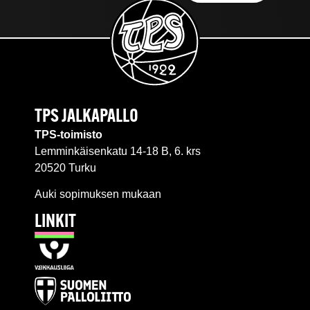
TPS JALKAPALLO
TPS-toimisto
Lemminkäisenkatu 14-18 B, 6. krs
20520 Turku
Auki sopimuksen mukaan
LINKIT