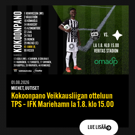
01.08.2026
MIEHET, UUTISET
Kokoonpano Veikkausliigan otteluun
TPS – IFK Mariehamn la 1.8. klo 15.00
LUE LISÄÄ