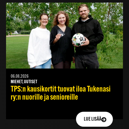
06.08.2026
MIEHET, UUTISET
TPS:n kausikortit tuovat iloa Tukenasi
ry:n nuorille ja senioreille
LUE LISÄÄ