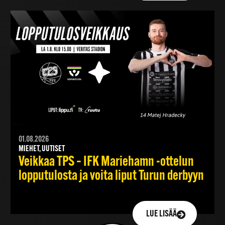
01.08.2026
MIEHET, UUTISET
Veikkaa TPS – IFK Mariehamn -ottelun
lopputulosta ja voita liput Turun derbyyn
LUE LISÄÄ