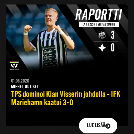
01.08.2026
MIEHET, UUTISET
TPS dominoi Kian Visserin johdolla – IFK
Mariehamn kaatui 3–0
LUE LISÄÄ