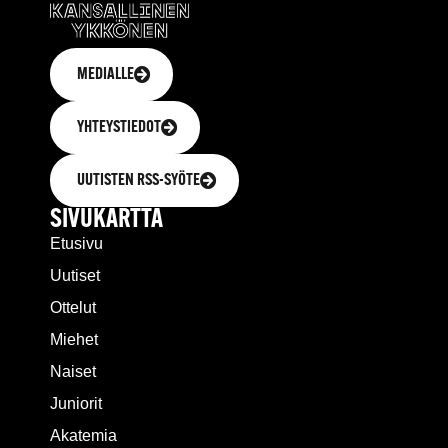
MEDIALLE
YHTEYSTIEDOT
UUTISTEN RSS-SYÖTE
SIVUKARTTA
Etusivu
Uutiset
Ottelut
Miehet
Naiset
Juniorit
Akatemia