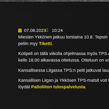
07.08.2023
10:24
Miesten Ykkönen jatkuu torstaina 10.8. Tepsin ko
peliin myy
Tiketti
.
Kotipeli on tällä viikolla ohjelmassa myös TP
kello 18.00 alkavassa ottelussa. Otteluun on 
Kansallisessa Liigassa TPS:n pelit jatkuvat l
Kansallisen Liigan ja Ykkösen TPS-matsit voit 
löydät
Palloliiton tulospalvelusta
.