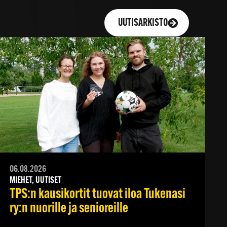
UUTISARKISTO
06.08.2026
MIEHET, UUTISET
TPS:n kausikortit tuovat iloa Tukenasi
ry:n nuorille ja senioreille