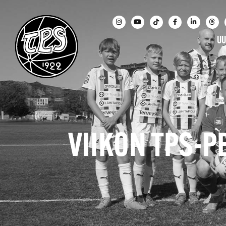
UU
VIIKON TPS-PE