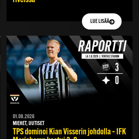
LUE LISÄÄ
01.08.2026
MIEHET, UUTISET
TPS dominoi Kian Visserin johdolla – IFK