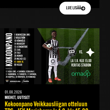
LUE LISÄÄ
01.08.2026
MIEHET, UUTISET
Kokoonpano Veikkausliigan otteluun