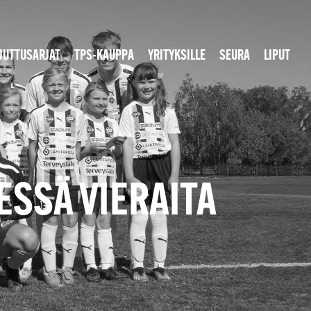
JUTTUSARJAT
TPS-KAUPPA
YRITYKSILLE
SEURA
LIPUT
SESSÄ VIERAITA