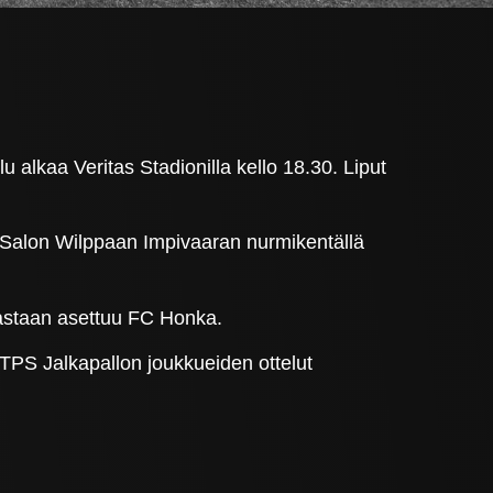
u alkaa Veritas Stadionilla kello 18.30. Liput
a Salon Wilppaan Impivaaran nurmikentällä
vastaan asettuu FC Honka.
 TPS Jalkapallon joukkueiden ottelut