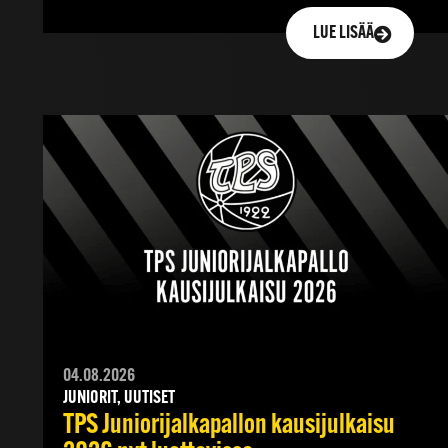
LUE LISÄÄ
04.08.2026
JUNIORIT, UUTISET
TPS Juniorijalkapallon kausijulkaisu