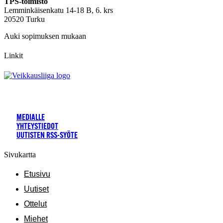
TPS-toimisto
Lemminkäisenkatu 14-18 B, 6. krs
20520 Turku
Auki sopimuksen mukaan
Linkit
MEDIALLE
YHTEYSTIEDOT
UUTISTEN RSS-SYÖTE
Sivukartta
Etusivu
Uutiset
Ottelut
Miehet