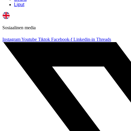
Liput
Sosiaalinen media
Instagram
Youtube
Tiktok
Facebook-f
Linkedin-in
Threads