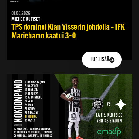
01.08.2026
MIEHET, UUTISET
TPS dominoi Kian Visserin johdolla – IFK
Mariehamn kaatui 3–0
LUE LISÄÄ