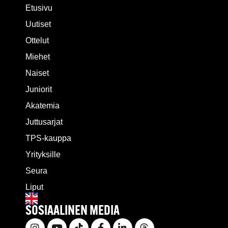
Etusivu
Uutiset
Ottelut
Miehet
Naiset
Juniorit
Akatemia
Juttusarjat
TPS-kauppa
Yrityksille
Seura
Liput
SOSIAALINEN MEDIA