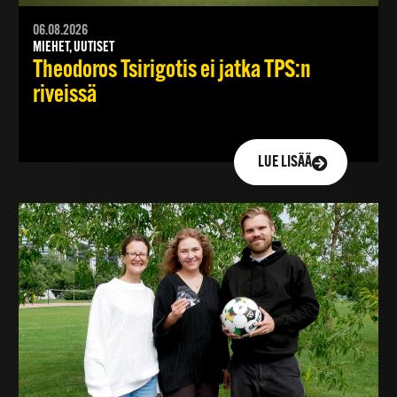
06.08.2026
MIEHET, UUTISET
Theodoros Tsirigotis ei jatka TPS:n
riveissä
LUE LISÄÄ