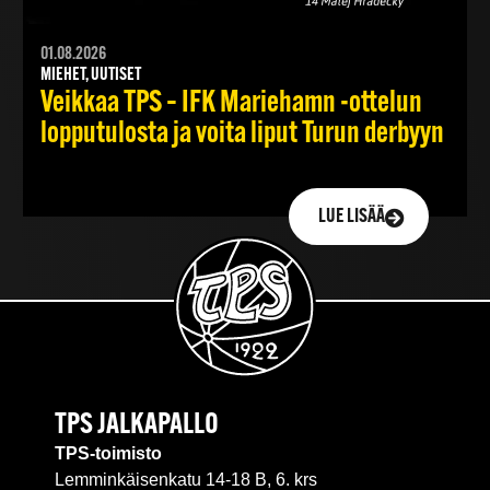
01.08.2026
MIEHET, UUTISET
Veikkaa TPS – IFK Mariehamn -ottelun
lopputulosta ja voita liput Turun derbyyn
LUE LISÄÄ
TPS JALKAPALLO
TPS-toimisto
Lemminkäisenkatu 14-18 B, 6. krs