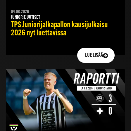
04.08.2026
JUNIORIT, UUTISET
TPS Juniorijalkapallon kausijulkaisu
2026 nyt luettavissa
LUE LISÄÄ