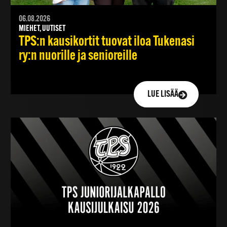
06.08.2026
MIEHET, UUTISET
TPS:n kausikortit tuovat iloa Tukenasi
ry:n nuorille ja senioreille
LUE LISÄÄ