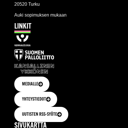
20520 Turku
Auki sopimuksen mukaan
LINKIT
MEDIALLE
YHTEYSTIEDOT
UUTISTEN RSS-SYÖTE
SIVUKARTTA