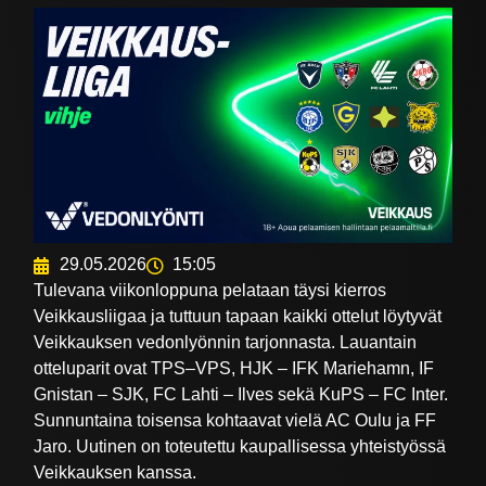
29.05.2026
15:05
Tulevana viikonloppuna pelataan täysi kierros
Veikkausliigaa ja tuttuun tapaan kaikki ottelut löytyvät
Veikkauksen vedonlyönnin tarjonnasta. Lauantain
otteluparit ovat TPS–VPS, HJK – IFK Mariehamn, IF
Gnistan – SJK, FC Lahti – Ilves sekä KuPS – FC Inter.
Sunnuntaina toisensa kohtaavat vielä AC Oulu ja FF
Jaro. Uutinen on toteutettu kaupallisessa yhteistyössä
Veikkauksen kanssa.