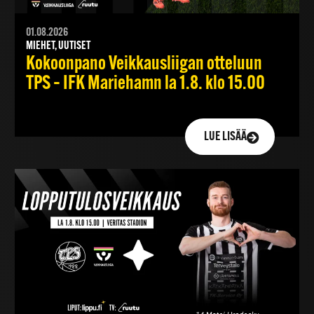
01.08.2026
MIEHET, UUTISET
Kokoonpano Veikkausliigan otteluun
TPS – IFK Mariehamn la 1.8. klo 15.00
LUE LISÄÄ