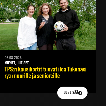
06.08.2026
MIEHET, UUTISET
TPS:n kausikortit tuovat iloa Tukenasi
ry:n nuorille ja senioreille
LUE LISÄÄ