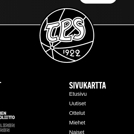
T
SIVUKARTTA
Etusivu
Uutiset
Ottelut
Miehet
Naiset