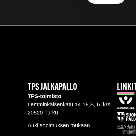
TPS JALKAPALLO
LINKI
TPS-toimisto
Lemminkäisenkatu 14-18 B, 6. krs
20520 Turku
Auki sopimuksen mukaan