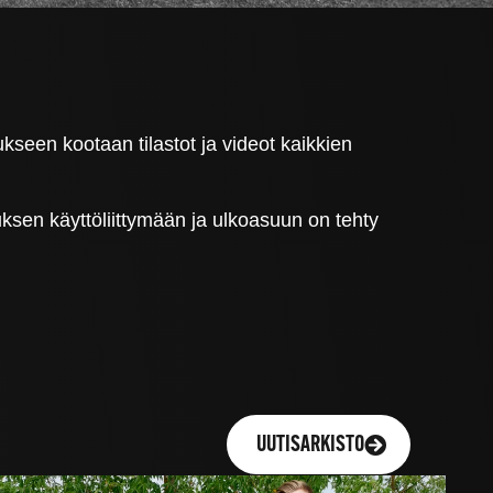
kseen kootaan tilastot ja videot kaikkien
uksen käyttöliittymään ja ulkoasuun on tehty
UUTISARKISTO