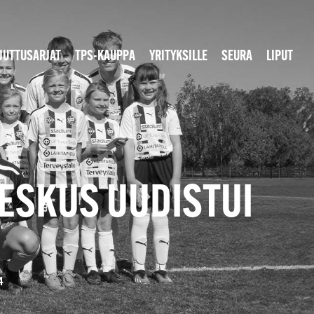
JUTTUSARJAT
TPS-KAUPPA
YRITYKSILLE
SEURA
LIPUT
ESKUS UUDISTUI
4