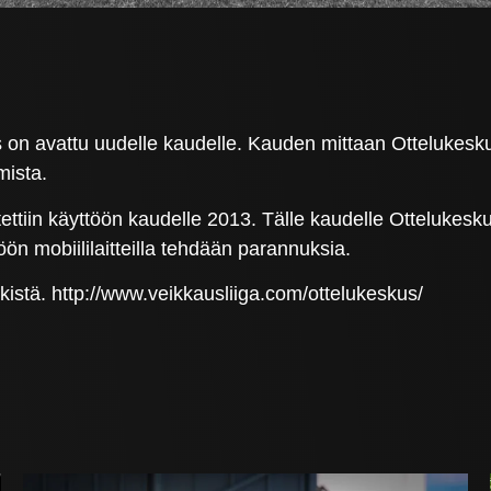
s on avattu uudelle kaudelle. Kauden mittaan Ottelukesku
mista.
ettiin käyttöön kaudelle 2013. Tälle kaudelle Ottelukesk
n mobiililaitteilla tehdään parannuksia.
istä. http://www.veikkausliiga.com/ottelukeskus/