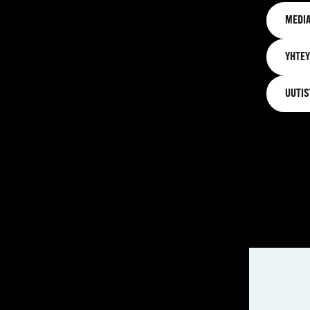
MEDIA
YHTEY
UUTIS