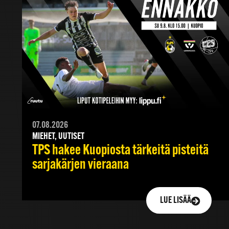
07.08.2026
MIEHET, UUTISET
TPS hakee Kuopiosta tärkeitä pisteitä
sarjakärjen vieraana
LUE LISÄÄ