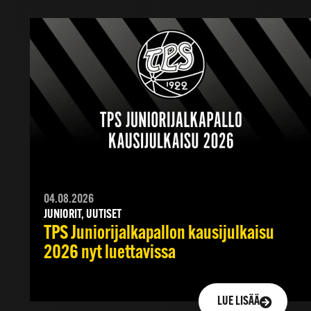
04.08.2026
JUNIORIT, UUTISET
TPS Juniorijalkapallon kausijulkaisu
2026 nyt luettavissa
LUE LISÄÄ