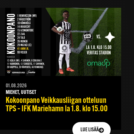
01.08.2026
MIEHET, UUTISET
Kokoonpano Veikkausliigan otteluun
TPS – IFK Mariehamn la 1.8. klo 15.00
LUE LISÄÄ