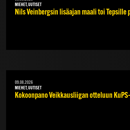
MIEHET, UUTISET
Nils Veinbergsin lisäajan maali toi Tepsille
09.08.2026
MIEHET, UUTISET
Kokoonpano Veikkausliigan otteluun KuPS–T