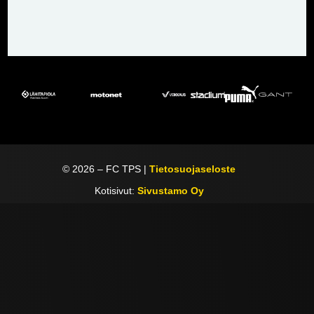
©
2026
– FC TPS |
Tietosuojaseloste
Kotisivut:
Sivustamo Oy