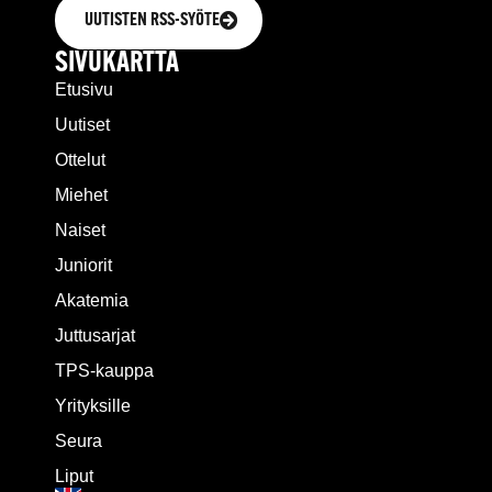
UUTISTEN RSS-SYÖTE
SIVUKARTTA
Etusivu
Uutiset
Ottelut
Miehet
Naiset
Juniorit
Akatemia
Juttusarjat
TPS-kauppa
Yrityksille
Seura
Liput