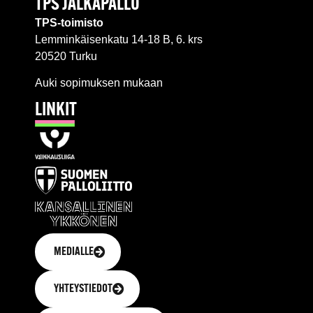
TPS JALKAPALLO
TPS-toimisto
Lemminkäisenkatu 14-18 B, 6. krs
20520 Turku
Auki sopimuksen mukaan
LINKIT
MEDIALLE
YHTEYSTIEDOT