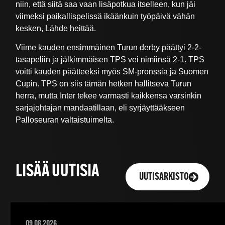
niin, että siitä saa vaan lisäpotkua itselleen, kun jäi
viimeksi paikallispelissä ikäänkuin työpäivä vähän
kesken, Lähde heittää.
Viime kauden ensimmäinen Turun derby päättyi 2-2-
tasapeliin ja jälkimmäisen TPS vei nimiinsä 2-1. TPS
voitti kauden päätteeksi myös SM-pronssia ja Suomen
Cupin. TPS on siis tämän hetken hallitseva Turun
herra, mutta Inter tekee varmasti kaikkensa varsinkin
sarjajohtajan mandaatillaan, eli syrjäyttääkseen
Palloseuran valtaistuimelta.
LISÄÄ UUTISIA
UUTISARKISTO
09.08.2026