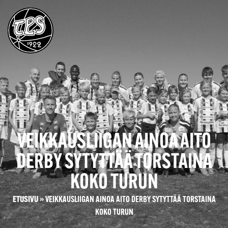
VEIKKAUSLIIGAN AINOA AITO
DERBY SYTYTTÄÄ TORSTAINA
KOKO TURUN
ETUSIVU
»
VEIKKAUSLIIGAN AINOA AITO DERBY SYTYTTÄÄ TORSTAINA
KOKO TURUN