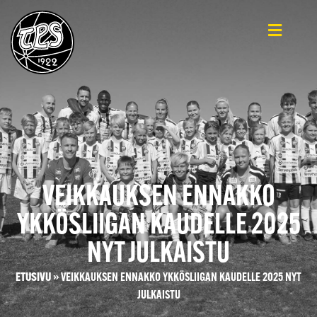
VEIKKAUKSEN ENNAKKO
YKKÖSLIIGAN KAUDELLE 2025
NYT JULKAISTU
ETUSIVU
»
VEIKKAUKSEN ENNAKKO YKKÖSLIIGAN KAUDELLE 2025 NYT
JULKAISTU