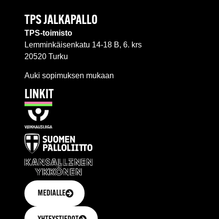
TPS JALKAPALLO
TPS-toimisto
Lemminkäisenkatu 14-18 B, 6. krs
20520 Turku
Auki sopimuksen mukaan
LINKIT
MEDIALLE