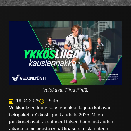
Valokuva: Tiina Pirilä.
18.04.2025
15:45
Veikkauksen tuore kausiennakko tarjoaa kattavan
tietopaketin Ykkösliigan kaudelle 2025. Miten
joukkueet ovat rakentuneet talven harjoituskauden
aikana ja millaisista ennakkoasetelmista uuteen