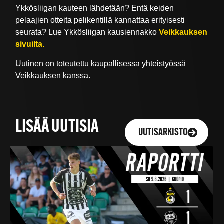
Ykkösliigan kauteen lähdetään? Entä keiden
pelaajien otteita pelikentillä kannattaa erityisesti
seurata? Lue Ykkösliigan kausiennakko
Veikkauksen
sivuilta.
Uutinen on toteutettu kaupallisessa yhteistyössä
Veikkauksen kanssa.
LISÄÄ UUTISIA
UUTISARKISTO