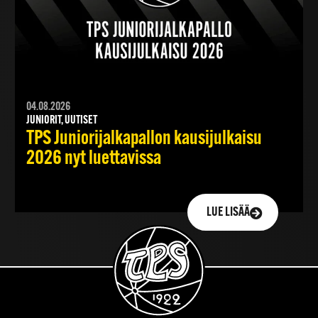
04.08.2026
JUNIORIT, UUTISET
TPS Juniorijalkapallon kausijulkaisu
2026 nyt luettavissa
LUE LISÄÄ