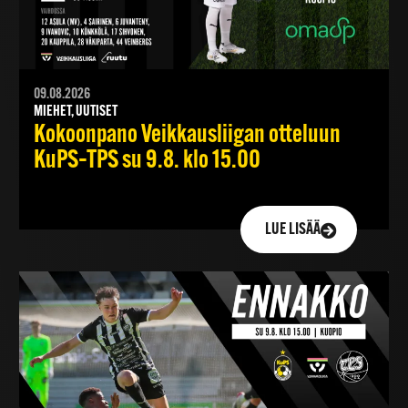
09.08.2026
MIEHET, UUTISET
Kokoonpano Veikkausliigan otteluun
KuPS–TPS su 9.8. klo 15.00
LUE LISÄÄ