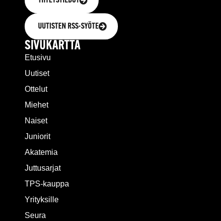
YHTEYSTIEDOT
UUTISTEN RSS-SYÖTE
SIVUKARTTA
Etusivu
Uutiset
Ottelut
Miehet
Naiset
Juniorit
Akatemia
Juttusarjat
TPS-kauppa
Yrityksille
Seura