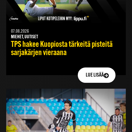
07.08.2026
MIEHET, UUTISET
TPS hakee Kuopiosta tärkeitä pisteitä
sarjakärjen vieraana
LUE LISÄÄ