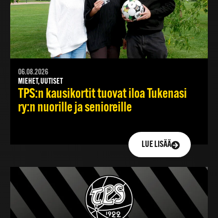
06.08.2026
MIEHET, UUTISET
TPS:n kausikortit tuovat iloa Tukenasi
ry:n nuorille ja senioreille
LUE LISÄÄ