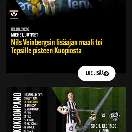
09.08.2026
MIEHET, UUTISET
Nils Veinbergsin lisäajan maali toi
Tepsille pisteen Kuopiosta
LUE LISÄÄ