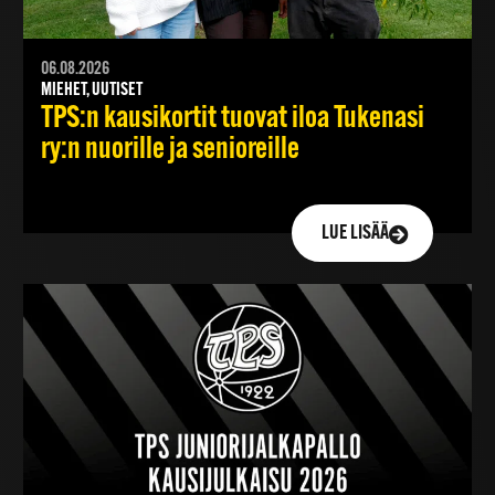
06.08.2026
MIEHET, UUTISET
TPS:n kausikortit tuovat iloa Tukenasi
ry:n nuorille ja senioreille
LUE LISÄÄ