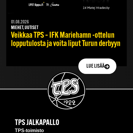
01.08.2026
MIEHET, UUTISET
Veikkaa TPS – IFK Mariehamn -ottelun
lopputulosta ja voita liput Turun derbyyn
LUE LISÄÄ
TPS JALKAPALLO
TPS-toimisto