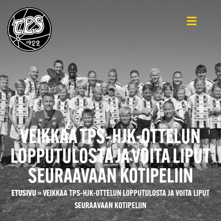
VEIKKAA TPS–HJK-OTTELUN
LOPPUTULOSTA JA VOITA LIPUT
SEURAAVAAN KOTIPELIIN
ETUSIVU
»
VEIKKAA TPS–HJK-OTTELUN LOPPUTULOSTA JA VOITA LIPUT
SEURAAVAAN KOTIPELIIN