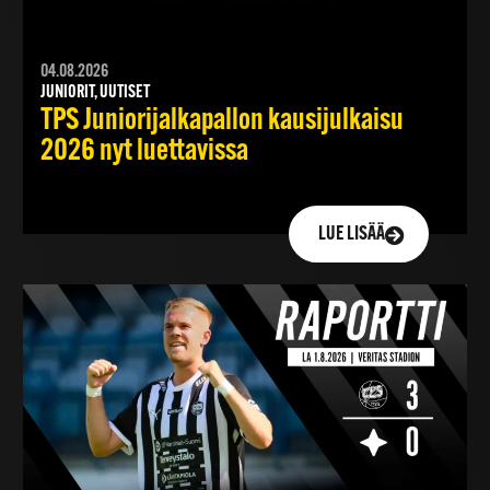
04.08.2026
JUNIORIT, UUTISET
TPS Juniorijalkapallon kausijulkaisu
2026 nyt luettavissa
LUE LISÄÄ