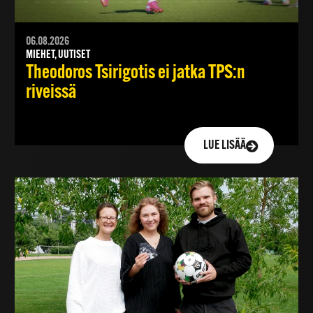
06.08.2026
MIEHET, UUTISET
Theodoros Tsirigotis ei jatka TPS:n
riveissä
LUE LISÄÄ