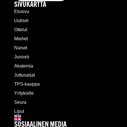
SIVUKARTTA
Etusivu
Uutiset
Ottelut
Miehet
Naiset
Juniorit
Akatemia
Juttusarjat
TPS-kauppa
Yrityksille
Seura
Liput
SOSIAALINEN MEDIA