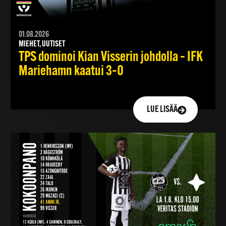
01.08.2026
MIEHET, UUTISET
TPS dominoi Kian Visserin johdolla – IFK
Mariehamn kaatui 3–0
LUE LISÄÄ