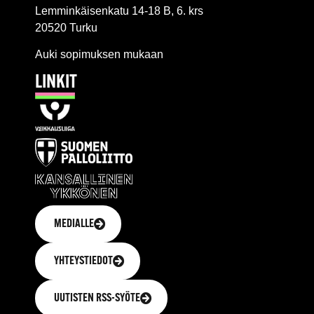
Lemminkäisenkatu 14-18 B, 6. krs
20520 Turku
Auki sopimuksen mukaan
LINKIT
MEDIALLE
YHTEYSTIEDOT
UUTISTEN RSS-SYÖTE