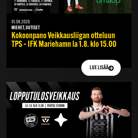
01.08.2026
MIEHET, UUTISET
Kokoonpano Veikkausliigan otteluun
TPS – IFK Mariehamn la 1.8. klo 15.00
LUE LISÄÄ