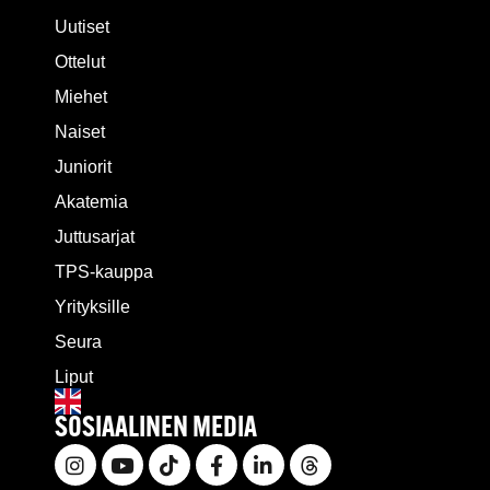
Uutiset
Ottelut
Miehet
Naiset
Juniorit
Akatemia
Juttusarjat
TPS-kauppa
Yrityksille
Seura
Liput
SOSIAALINEN MEDIA