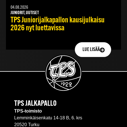
04.08.2026
JUNIORIT, UUTISET
TPS Juniorijalkapallon kausijulkaisu
2026 nyt luettavissa
LUE LISÄÄ
TPS JALKAPALLO
TPS-toimisto
Lemminkäisenkatu 14-18 B, 6. krs
20520 Turku