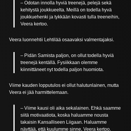
– Odotan innolla hyviä treenejä, pelejä sekä
kehitystä joukkueelta. Meillä on todella hyvä
joukkuehenki ja tykkään kovasti tulla treeneihin,
Veera kertoo.
Veera luonnehtii Lehtilää osaavaksi valmentajaksi.
– Pidän Samista paljon, on ollut todella hyviä
treenejä kentällä. Fysiikkaan olemme
kiinnittäneet nyt todella paljon huomiota.
Viime kauden lopputulos ei ollut halutunlainen, mutta
Veera ei jää harmittelemaan.
– Viime kausi oli aika sekalainen. Ehkä saamme
siitä motivaatiota, koska haluamme nousta
takaisin Kansalliseen Liigaan. Haluamme
näyttää, että kuulumme sinne, Veera kertoo.