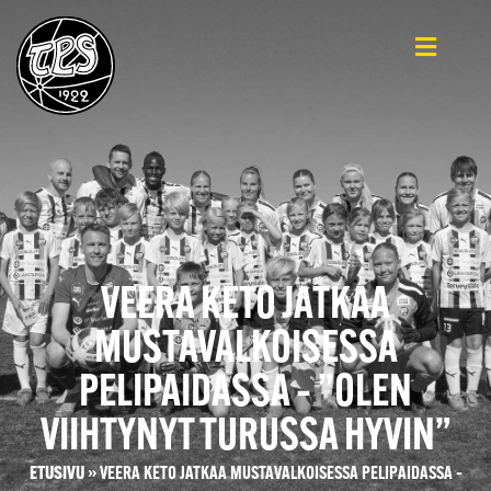
VEERA KETO JATKAA
MUSTAVALKOISESSA
PELIPAIDASSA – ”OLEN
VIIHTYNYT TURUSSA HYVIN”
ETUSIVU
»
VEERA KETO JATKAA MUSTAVALKOISESSA PELIPAIDASSA –