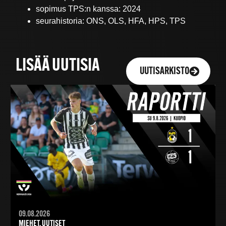
sopimus TPS:n kanssa: 2024
seurahistoria: ONS, OLS, HFA, HPS, TPS
LISÄÄ UUTISIA
UUTISARKISTO
09.08.2026
MIEHET, UUTISET