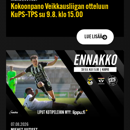
Kokoonpano Veikkausliigan otteluun
KuPS–TPS su 9.8. klo 15.00
LUE LISÄÄ
07.08.2026