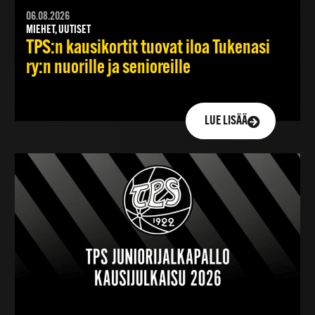
06.08.2026
MIEHET, UUTISET
TPS:n kausikortit tuovat iloa Tukenasi
ry:n nuorille ja senioreille
LUE LISÄÄ