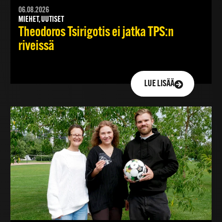
06.08.2026
MIEHET, UUTISET
Theodoros Tsirigotis ei jatka TPS:n
riveissä
LUE LISÄÄ