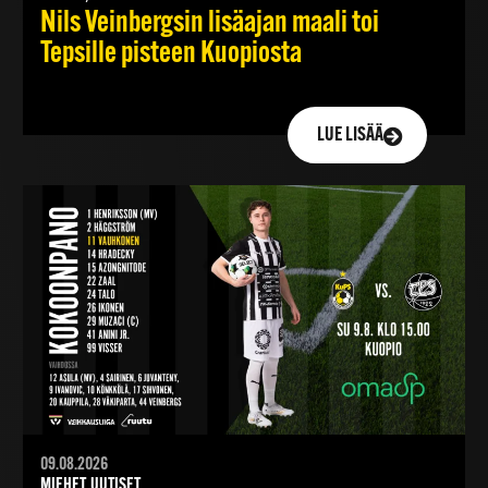
Nils Veinbergsin lisäajan maali toi
Tepsille pisteen Kuopiosta
LUE LISÄÄ
09.08.2026
MIEHET, UUTISET