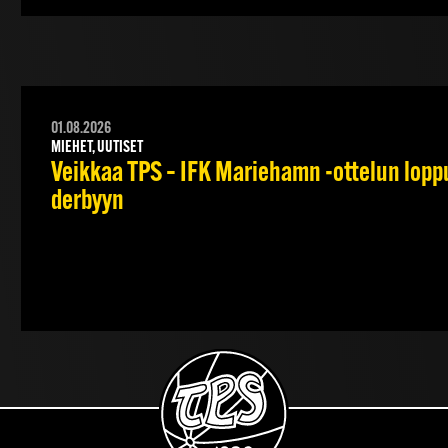
01.08.2026
MIEHET, UUTISET
Veikkaa TPS – IFK Mariehamn -ottelun lopput
derbyyn