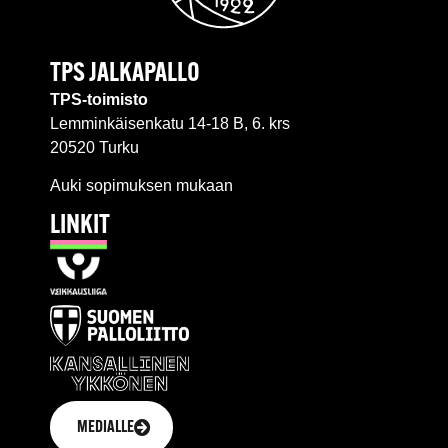
TPS JALKAPALLO
TPS-toimisto
Lemminkäisenkatu 14-18 B, 6. krs
20520 Turku
Auki sopimuksen mukaan
LINKIT
MEDIALLE