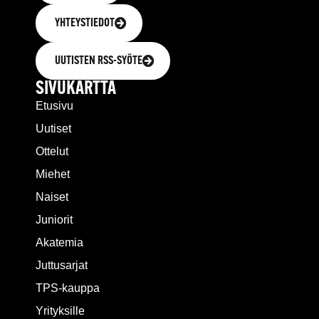
YHTEYSTIEDOT
UUTISTEN RSS-SYÖTE
SIVUKARTTA
Etusivu
Uutiset
Ottelut
Miehet
Naiset
Juniorit
Akatemia
Juttusarjat
TPS-kauppa
Yrityksille