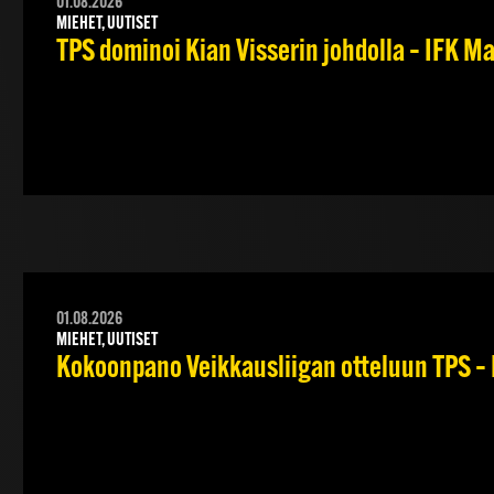
01.08.2026
MIEHET, UUTISET
TPS dominoi Kian Visserin johdolla – IFK 
01.08.2026
MIEHET, UUTISET
Kokoonpano Veikkausliigan otteluun TPS – 