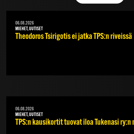
06.08.2026
MIEHET, UUTISET
Theodoros Tsirigotis ei jatka TPS:n riveissä
06.08.2026
MIEHET, UUTISET
TPS:n kausikortit tuovat iloa Tukenasi ry:n n