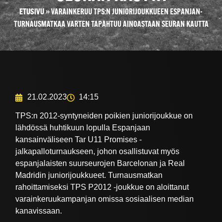
ETUSIVU
»
VARAINKERUU TPS:N JUNIORIJOUKKUEEN ESPANJAN-
TURNAUSMATKAA VARTEN TAPAHTUU AINOASTAAN SEURAN KAUTTA
21.02.2023
14:15
TPS:n 2012-syntyneiden poikien juniorijoukkue on
lähdössä huhtikuun lopulla Espanjaan
kansainväliseen Tar U11 Promises -
jalkapalloturnaukseen, johon osallistuvat myös
espanjalaisten suurseurojen Barcelonan ja Real
Madridin juniorijoukkueet. Turnausmatkan
rahoittamiseksi TPS P2012 -joukkue on aloittanut
varainkeruukampanjan omissa sosiaalisen median
kanavissaan.