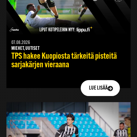
07.08.2026
MIEHET, UUTISET
TPS hakee Kuopiosta tärkeitä pisteitä
sarjakärjen vieraana
LUE LISÄÄ