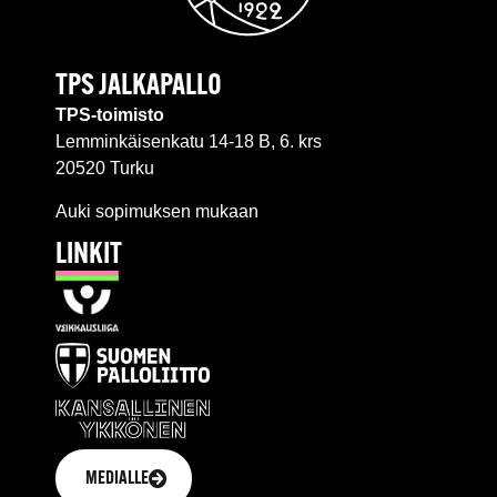
TPS JALKAPALLO
TPS-toimisto
Lemminkäisenkatu 14-18 B, 6. krs
20520 Turku
Auki sopimuksen mukaan
LINKIT
MEDIALLE