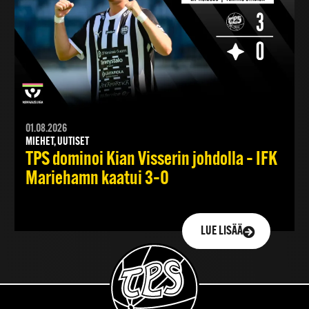
01.08.2026
MIEHET, UUTISET
TPS dominoi Kian Visserin johdolla – IFK
Mariehamn kaatui 3–0
LUE LISÄÄ