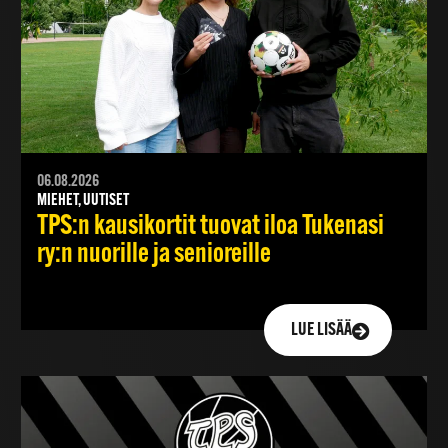
06.08.2026
MIEHET, UUTISET
TPS:n kausikortit tuovat iloa Tukenasi
ry:n nuorille ja senioreille
LUE LISÄÄ