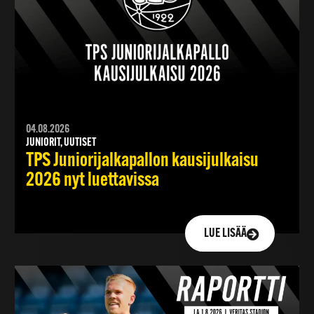
04.08.2026
JUNIORIT, UUTISET
TPS Juniorijalkapallon kausijulkaisu
2026 nyt luettavissa
LUE LISÄÄ