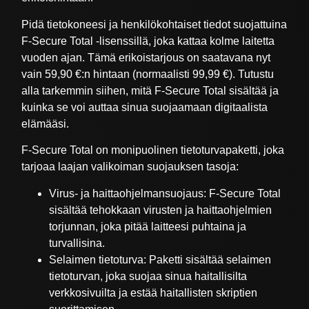
Pidä tietokoneesi ja henkilökohtaiset tiedot suojattuina
F-Secure Total -lisenssillä, joka kattaa kolme laitetta
vuoden ajan. Tämä erikoistarjous on saatavana nyt
vain 59,90 €:n hintaan (normaalisti 99,99 €). Tutustu
alla tarkemmin siihen, mitä F-Secure Total sisältää ja
kuinka se voi auttaa sinua suojaamaan digitaalista
elämääsi.
F-Secure Total on monipuolinen tietoturvapaketti, joka
tarjoaa laajan valikoiman suojauksen tasoja:
Virus- ja haittaohjelmansuojaus: F-Secure Total
sisältää tehokkaan virusten ja haittaohjelmien
torjunnan, joka pitää laitteesi puhtaina ja
turvallisina.
Selaimen tietoturva: Paketti sisältää selaimen
tietoturvan, joka suojaa sinua haitallisilta
verkkosivuilta ja estää haitallisten skriptien