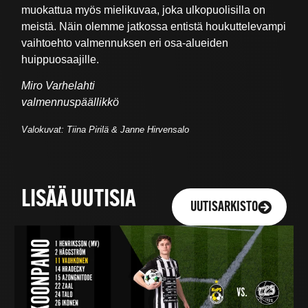
muokattua myös mielikuvaa, joka ulkopuolisilla on
meistä. Näin olemme jatkossa entistä houkuttelevampi
vaihtoehto valmennuksen eri osa-alueiden
huippuosaajille.
Miro Varhelahti
valmennuspäällikkö
Valokuvat: Tiina Pirilä & Janne Hirvensalo
LISÄÄ UUTISIA
UUTISARKISTO