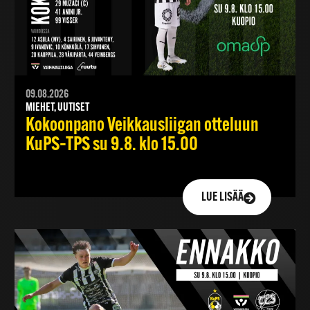
09.08.2026
MIEHET, UUTISET
Kokoonpano Veikkausliigan otteluun
KuPS–TPS su 9.8. klo 15.00
LUE LISÄÄ