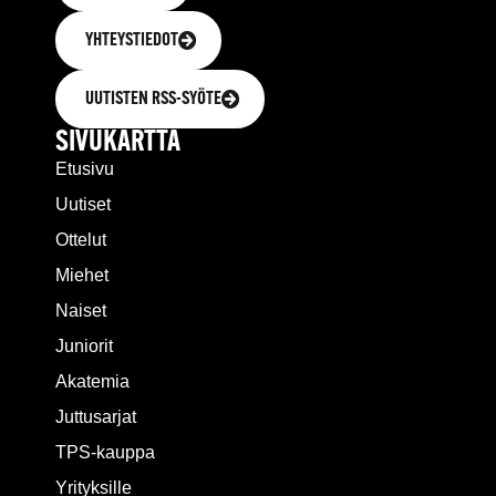
YHTEYSTIEDOT
UUTISTEN RSS-SYÖTE
SIVUKARTTA
Etusivu
Uutiset
Ottelut
Miehet
Naiset
Juniorit
Akatemia
Juttusarjat
TPS-kauppa
Yrityksille