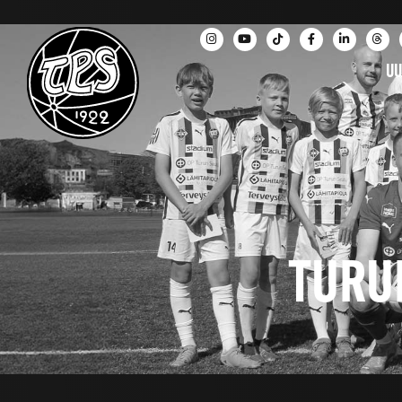
UU
TURU