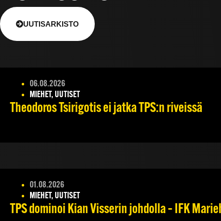
UUTISARKISTO
06.08.2026
MIEHET, UUTISET
Theodoros Tsirigotis ei jatka TPS:n riveissä
01.08.2026
MIEHET, UUTISET
TPS dominoi Kian Visserin johdolla – IFK Mari