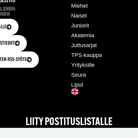
Miehet
Naiset
Juniorit
LLE
Akatemia
STIEDOT
Juttusarjat
TPS-kauppa
TEN RSS-SYÖTE
Yrityksille
Seura
Liput
LIITY POSTITUSLISTALLE