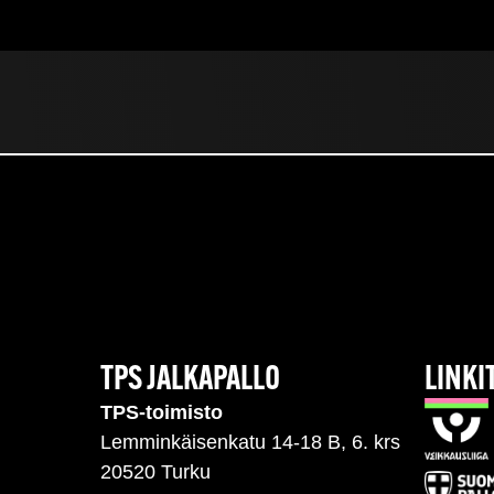
TPS JALKAPALLO
LINKI
TPS-toimisto
Lemminkäisenkatu 14-18 B, 6. krs
20520 Turku