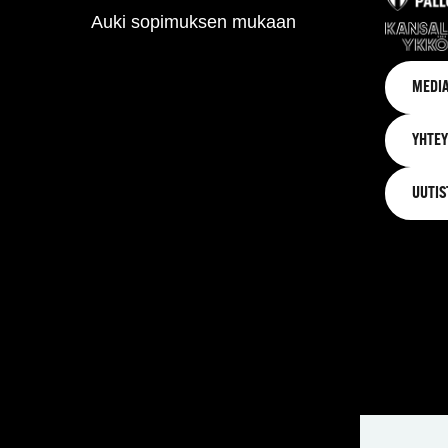
Auki sopimuksen mukaan
MEDIA
YHTEY
UUTIS