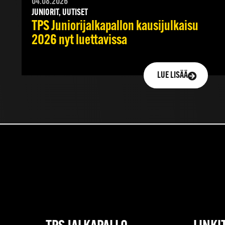
04.08.2026
JUNIORIT, UUTISET
TPS Juniorijalkapallon kausijulkaisu
2026 nyt luettavissa
LUE LISÄÄ