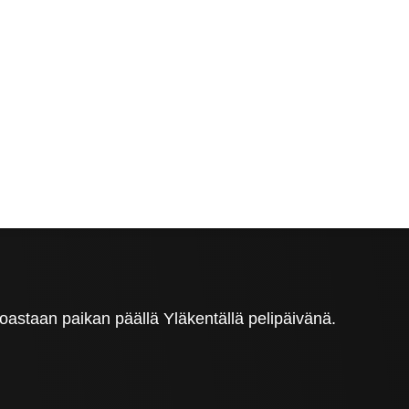
astaan paikan päällä Yläkentällä pelipäivänä.