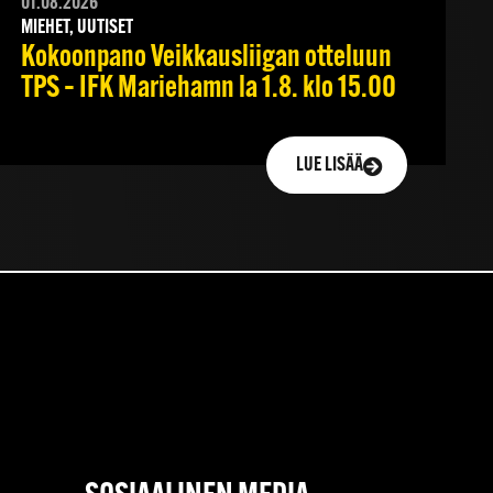
01.08.2026
MIEHET, UUTISET
Kokoonpano Veikkausliigan otteluun
TPS – IFK Mariehamn la 1.8. klo 15.00
LUE LISÄÄ