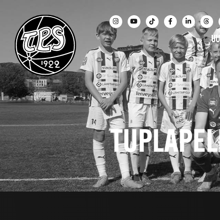
UU
TUPLAPEL