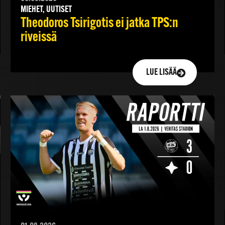
MIEHET, UUTISET
Theodoros Tsirigotis ei jatka TPS:n
riveissä
LUE LISÄÄ