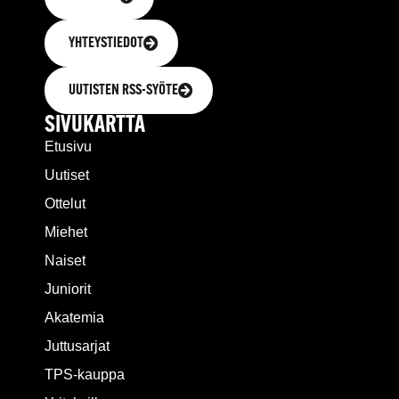
YHTEYSTIEDOT
UUTISTEN RSS-SYÖTE
SIVUKARTTA
Etusivu
Uutiset
Ottelut
Miehet
Naiset
Juniorit
Akatemia
Juttusarjat
TPS-kauppa