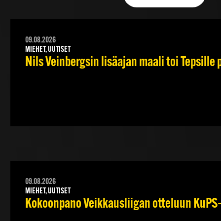
09.08.2026
MIEHET, UUTISET
Nils Veinbergsin lisäajan maali toi Tepsille
09.08.2026
MIEHET, UUTISET
Kokoonpano Veikkausliigan otteluun KuPS–T