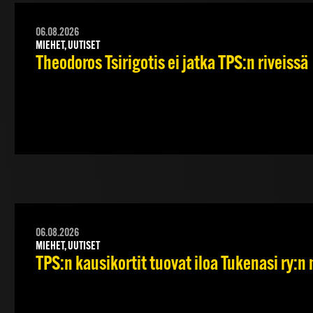
06.08.2026
MIEHET, UUTISET
Theodoros Tsirigotis ei jatka TPS:n riveissä
06.08.2026
MIEHET, UUTISET
TPS:n kausikortit tuovat iloa Tukenasi ry:n n