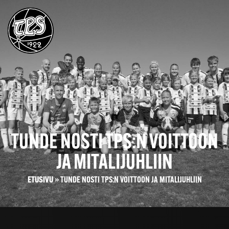
TUNDE NOSTI TPS:N VOITTOON
JA MITALIJUHLIIN
ETUSIVU
»
TUNDE NOSTI TPS:N VOITTOON JA MITALIJUHLIIN