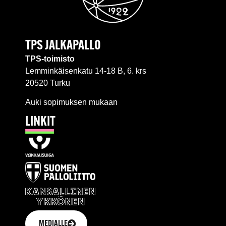
TPS JALKAPALLO
TPS-toimisto
Lemminkäisenkatu 14-18 B, 6. krs
20520 Turku
Auki sopimuksen mukaan
LINKIT
MEDIALLE