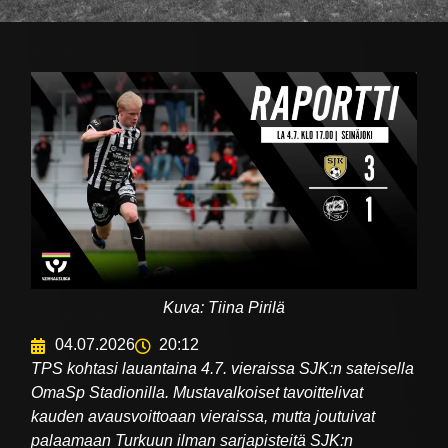
Kuva: Tiina Pirilä
04.07.2026
20:12
TPS kohtasi lauantaina 4.7. vieraissa SJK:n sateisella
OmaSp Stadionilla. Mustavalkoiset tavoittelivat
kauden avausvoittoaan vieraissa, mutta joutuivat
palaamaan Turkuun ilman sarjapisteitä SJK:n