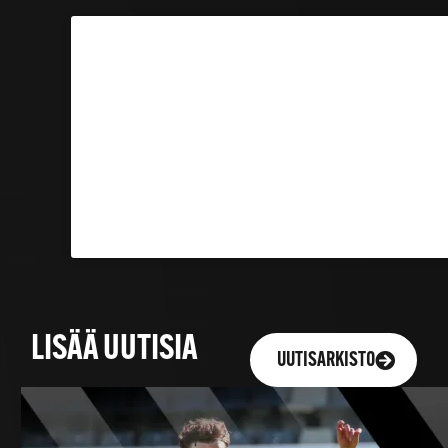
LISÄÄ UUTISIA
UUTISARKISTO