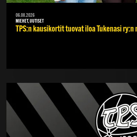
06.08.2026
MIEHET, UUTISET
TPS:n kausikortit tuovat iloa Tukenasi ry:n n