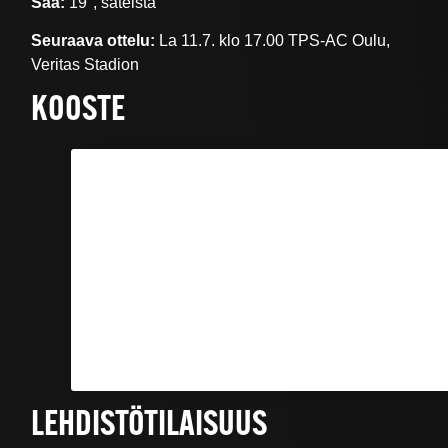
Sää:
19°, sateista
Seuraava ottelu:
La 11.7. klo 17.00 TPS-AC Oulu,
Veritas Stadion
KOOSTE
LEHDISTÖTILAISUUS