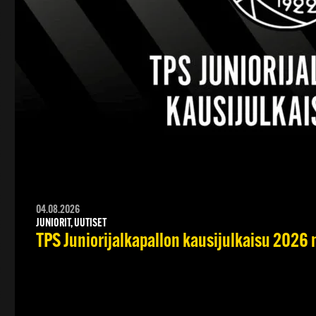
04.08.2026
JUNIORIT, UUTISET
TPS Juniorijalkapallon kausijulkaisu 2026 