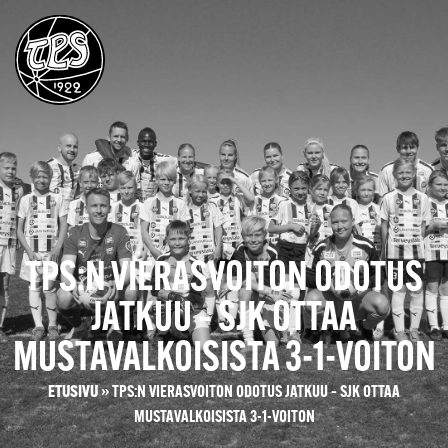
TPS:N VIERASVOITON ODOTUS
JATKUU – SJK OTTAA
MUSTAVALKOISISTA 3-1-VOITON
ETUSIVU
»
TPS:N VIERASVOITON ODOTUS JATKUU – SJK OTTAA
MUSTAVALKOISISTA 3-1-VOITON