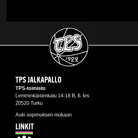
TPS JALKAPALLO
TPS-toimisto
Lemminkäisenkatu 14-18 B, 6. krs
20520 Turku
Auki sopimuksen mukaan
LINKIT