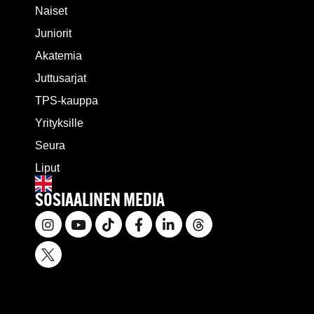
Naiset
Juniorit
Akatemia
Juttusarjat
TPS-kauppa
Yrityksille
Seura
Liput
SOSIAALINEN MEDIA