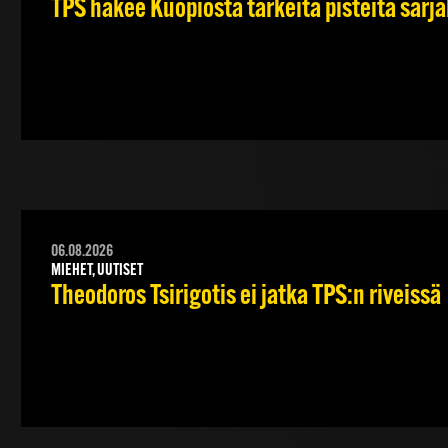
TPS hakee Kuopiosta tärkeitä pisteitä sarj
06.08.2026
MIEHET, UUTISET
Theodoros Tsirigotis ei jatka TPS:n riveissä