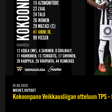
01.08.2026
MIEHET, UUTISET
Kokoonpano Veikkausliigan otteluun TPS – 