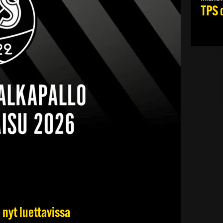
TPS 
 nyt luettavissa