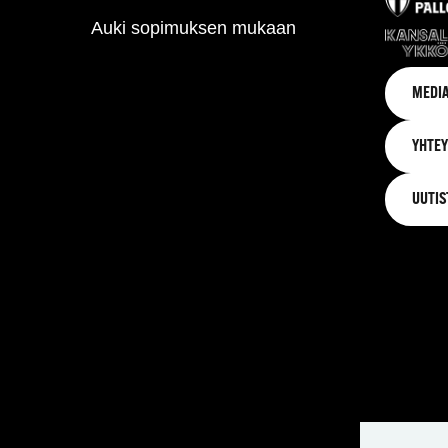
Auki sopimuksen mukaan
MEDIA
YHTEY
UUTIS