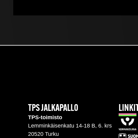
TPS JALKAPALLO
LINKI
TPS-toimisto
Lemminkäisenkatu 14-18 B, 6. krs
20520 Turku