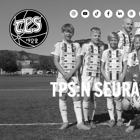
UU
TPS:N SEURA