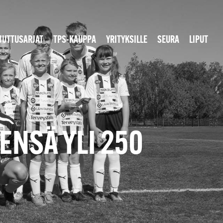
JUTTUSARJAT
TPS-KAUPPA
YRITYKSILLE
SEURA
LIPUT
ENSÄ YLI 250