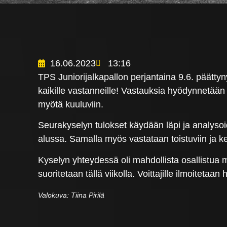
16.06.2023
13:16
TPS Juniorijalkapallon perjantaina 9.6. päättyn
kaikille vastanneille! Vastauksia hyödynnetää
myötä kuuluviin.
Seurakyselyn tulokset käydään läpi ja analysoi
alussa. Samalla myös vastataan toistuviin ja kes
Kyselyn yhteydessä oli mahdollista osallistua 
suoritetaan tällä viikolla. Voittajille ilmoitetaan
Valokuva: Tiina Pirilä