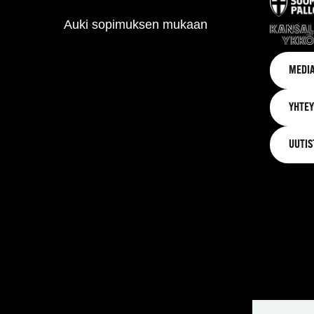
Auki sopimuksen mukaan
MEDIA
YHTEY
UUTIS