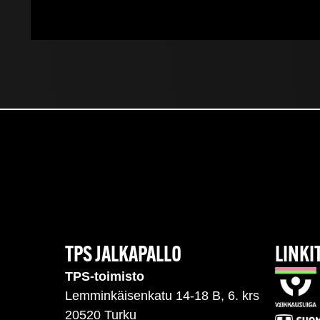
TPS JALKAPALLO
LINKI
TPS-toimisto
Lemminkäisenkatu 14-18 B, 6. krs
20520 Turku