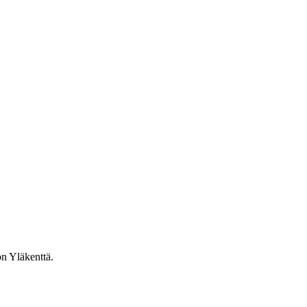
n Yläkenttä.