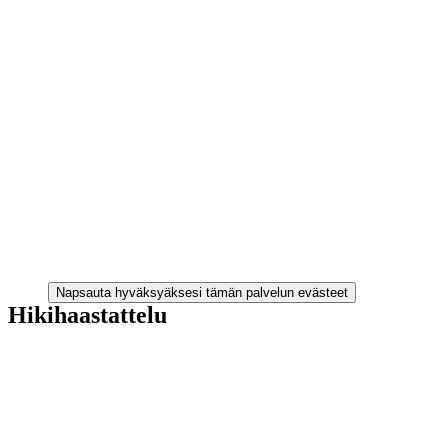
Napsauta hyväksyäksesi tämän palvelun evästeet
Hikihaastattelu