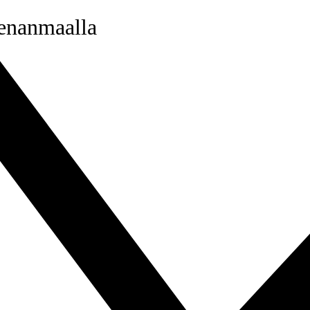
venanmaalla