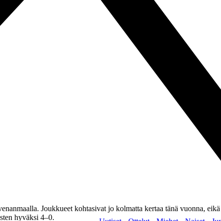
enanmaalla. Joukkueet kohtasivat jo kolmatta kertaa tänä vuonna, eikä 
isten hyväksi 4–0.