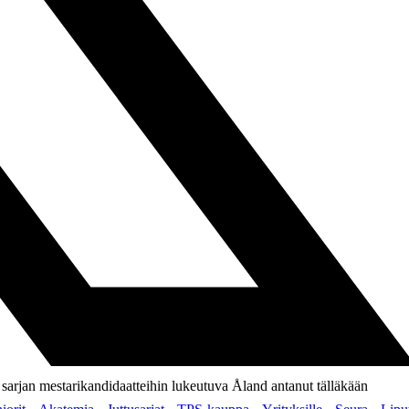
sarjan mestarikandidaatteihin lukeutuva Åland antanut tälläkään