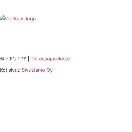
©
– FC TPS |
Tietosuojaseloste
Kotisivut:
Sivustamo Oy