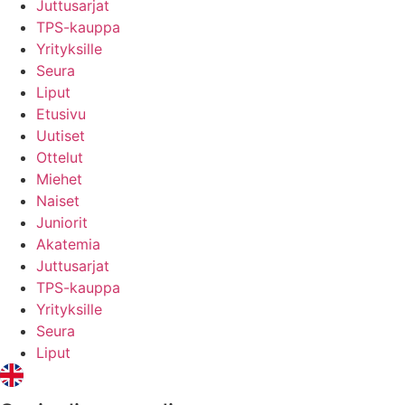
Juttusarjat
TPS-kauppa
Yrityksille
Seura
Liput
Etusivu
Uutiset
Ottelut
Miehet
Naiset
Juniorit
Akatemia
Juttusarjat
TPS-kauppa
Yrityksille
Seura
Liput