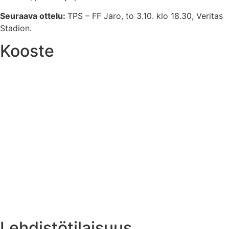
Seuraava ottelu:
TPS – FF Jaro, to 3.10. klo 18.30, Veritas
Stadion.
Kooste
Lehdistötilaisuus