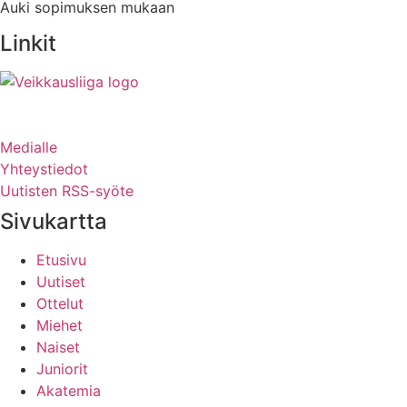
Auki sopimuksen mukaan
Linkit
Medialle
Yhteystiedot
Uutisten RSS-syöte
Sivukartta
Etusivu
Uutiset
Ottelut
Miehet
Naiset
Juniorit
Akatemia