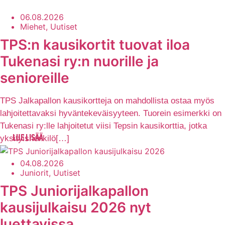
06.08.2026
Miehet, Uutiset
TPS:n kausikortit tuovat iloa
Tukenasi ry:n nuorille ja
senioreille
TPS Jalkapallon kausikortteja on mahdollista ostaa myös
lahjoitettavaksi hyväntekeväisyyteen. Tuorein esimerkki on
Tukenasi ry:lle lahjoitetut viisi Tepsin kausikorttia, jotka
yksityishenkilö[…]
LUE LISÄÄ
04.08.2026
Juniorit, Uutiset
TPS Juniorijalkapallon
kausijulkaisu 2026 nyt
luettavissa