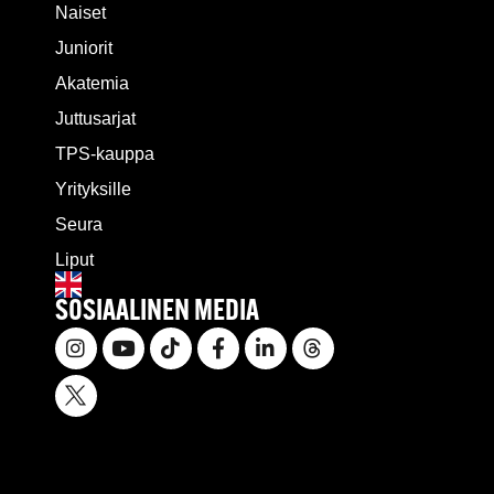
Naiset
Juniorit
Akatemia
Juttusarjat
TPS-kauppa
Yrityksille
Seura
Liput
SOSIAALINEN MEDIA