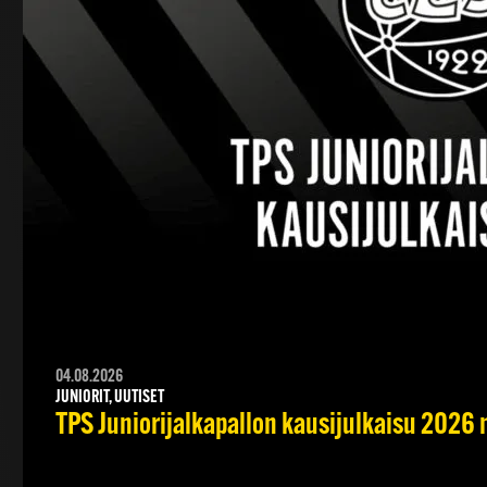
04.08.2026
JUNIORIT, UUTISET
TPS Juniorijalkapallon kausijulkaisu 2026 