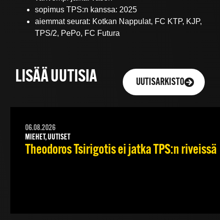
sopimus TPS:n kanssa: 2025
aiemmat seurat: Kotkan Nappulat, FC KTP, KJP,
TPS/2, PePo, FC Futura
LISÄÄ UUTISIA
UUTISARKISTO
06.08.2026
MIEHET, UUTISET
Theodoros Tsirigotis ei jatka TPS:n riveissä