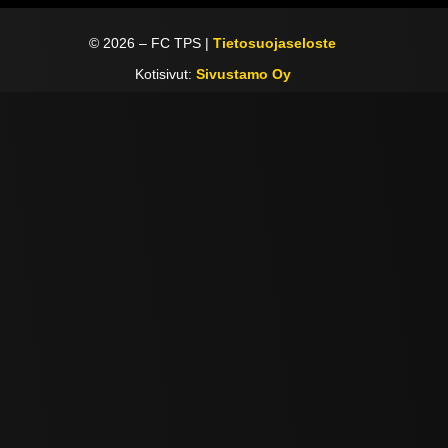
©
2026
– FC TPS |
Tietosuojaseloste
Kotisivut:
Sivustamo Oy