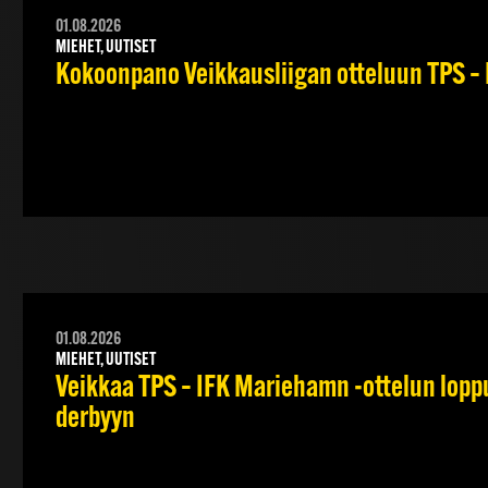
01.08.2026
MIEHET, UUTISET
Kokoonpano Veikkausliigan otteluun TPS – 
01.08.2026
MIEHET, UUTISET
Veikkaa TPS – IFK Mariehamn -ottelun lopput
derbyyn