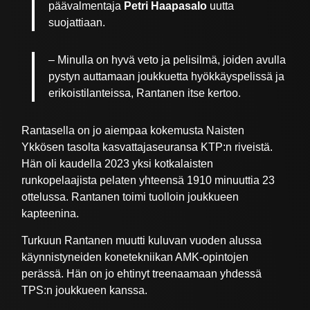
päävalmentaja
Petri Haapasalo
uutta
suojattiaan.
– Minulla on hyvä veto ja pelisilmä, joiden avulla
pystyn auttamaan joukkuetta hyökkäyspelissä ja
erikoistilanteissa, Rantanen itse kertoo.
Rantasella on jo aiempaa kokemusta Naisten
Ykkösen tasolta kasvattajaseuransa KTP:n riveistä.
Hän oli kaudella 2023 yksi kotkalaisten
runkopelaajista pelaten yhteensä 1910 minuuttia 23
ottelussa. Rantanen toimi tuolloin joukkueen
kapteenina.
Turkuun Rantanen muutti kuluvan vuoden alussa
käynnistyneiden konetekniikan AMK-opintojen
perässä. Hän on jo ehtinyt treenaamaan yhdessä
TPS:n joukkueen kanssa.