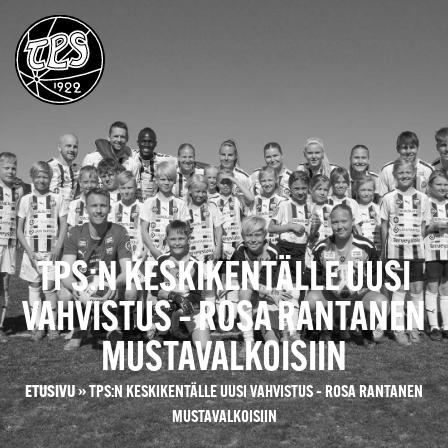
TPS:N KESKIKENTÄLLE UUSI
VAHVISTUS – ROSA RANTANEN
MUSTAVALKOISIIN
ETUSIVU
»
TPS:N KESKIKENTÄLLE UUSI VAHVISTUS – ROSA RANTANEN
MUSTAVALKOISIIN