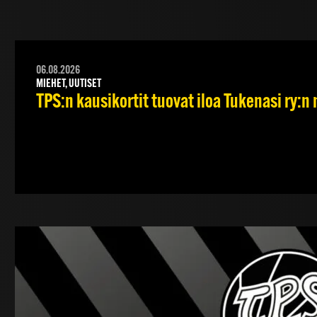
06.08.2026
MIEHET, UUTISET
TPS:n kausikortit tuovat iloa Tukenasi ry:n n