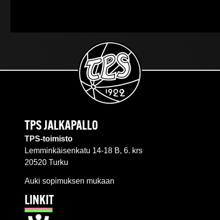
TPS JALKAPALLO
TPS-toimisto
Lemminkäisenkatu 14-18 B, 6. krs
20520 Turku
Auki sopimuksen mukaan
LINKIT