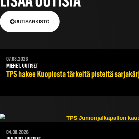
LISÄÄ UUTISIA
UUTISARKISTO
07.08.2026
MIEHET, UUTISET
TPS hakee Kuopiosta tärkeitä pisteitä sarjakär
04.08.2026