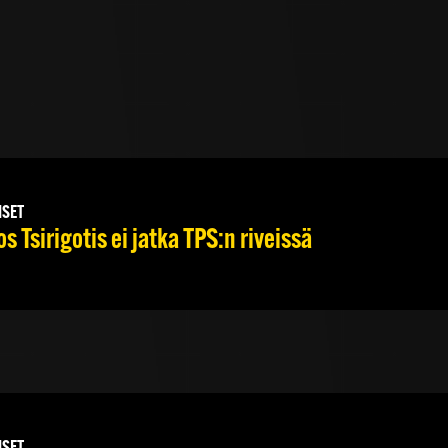
ISET
s Tsirigotis ei jatka TPS:n riveissä