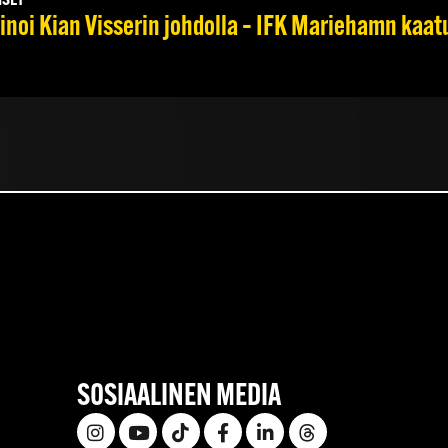
ISET
noi Kian Visserin johdolla – IFK Mariehamn kaat
SOSIAALINEN MEDIA