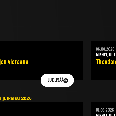
06.08.2026
MIEHET, UUT
jen vieraana
Theodoro
LUE LISÄÄ
01.08.2026