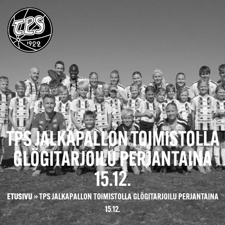
TPS JALKAPALLON TOIMISTOLLA
GLÖGITARJOILU PERJANTAINA
15.12.
ETUSIVU
»
TPS JALKAPALLON TOIMISTOLLA GLÖGITARJOILU PERJANTAINA
15.12.