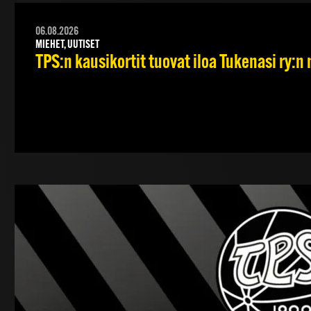
06.08.2026
MIEHET, UUTISET
TPS:n kausikortit tuovat iloa Tukenasi ry:n n