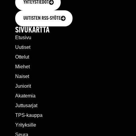
YHTEYSTIEDOT
UUTISTEN RSS-SYÖTE
SIVUKARTTA
Etusivu
Uutiset
Ottelut
Miehet
Naiset
Juniorit
Akatemia
Juttusarjat
TPS-kauppa
Yrityksille
Seura