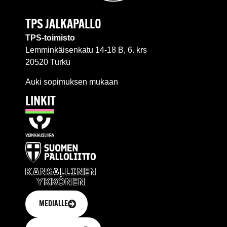
TPS JALKAPALLO
TPS-toimisto
Lemminkäisenkatu 14-18 B, 6. krs
20520 Turku
Auki sopimuksen mukaan
LINKIT
MEDIALLE