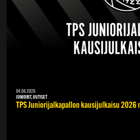
04.08.2026
JUNIORIT, UUTISET
TPS Juniorijalkapallon kausijulkaisu 2026 