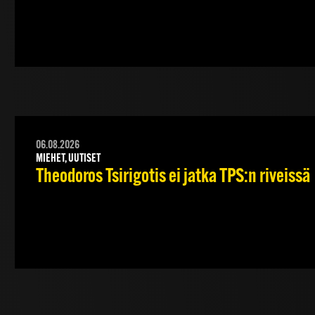
06.08.2026
MIEHET, UUTISET
Theodoros Tsirigotis ei jatka TPS:n riveissä