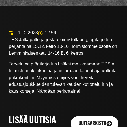
11.12.2023
12:54
TPS Jalkapallo järjestää toimistollaan glögitarjoilun
perjantaina 15.12. kello 13-16. Toimistomme osoite on
Lemminkäisenkatu 14-16 B, 6. kerros.
Tervetuloa glögitarjoilun lisäksi moikkaamaan TPS:n
toimistohenkilökuntaa ja ostamaan kannattajatuotteita
pukinkonttiin. Myynnissä myös vouchereita
edustusjoukkueiden tulevan kauden kotiotteluihin ja
kausikortteja. Nähdään perjantaina!
LISÄÄ UUTISIA
UUTISARKISTO