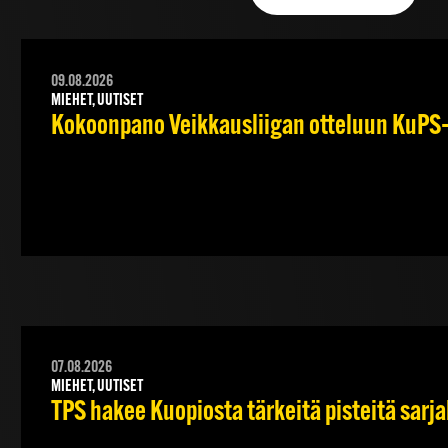
09.08.2026
MIEHET, UUTISET
Kokoonpano Veikkausliigan otteluun KuPS–T
07.08.2026
MIEHET, UUTISET
TPS hakee Kuopiosta tärkeitä pisteitä sarj