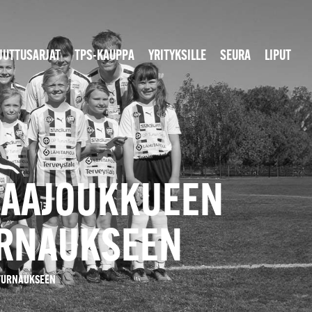
JUTTUSARJAT
TPS-KAUPPA
YRITYKSILLE
SEURA
LIPUT
-MAAJOUKKUEEN
URNAUKSEEN
ATURNAUKSEEN