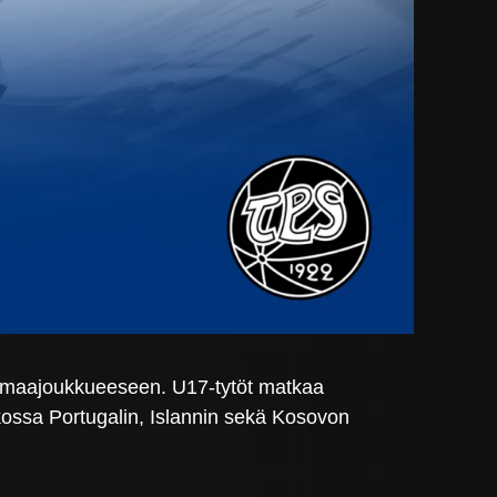
-maajoukkueeseen. U17-tytöt matkaa
kossa Portugalin, Islannin sekä Kosovon