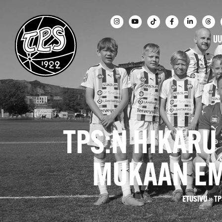
UU
TPS:N HIKARU
MUKAAN EM
ETUSIVU
»
TP