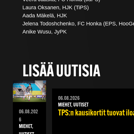
Laura Oksanen, HJK (TiPS)
Aada Mäkelä, HJK
Jelena Todoshchenko, FC Honka (EPS, HooGe
Anike Wusu, JyPK
LISÄÄ UUTISIA
06.08.2026
MIEHET, UUTISET
TPS:n kausikortit tuovat iloa
06.08.202
6
MIEHET,