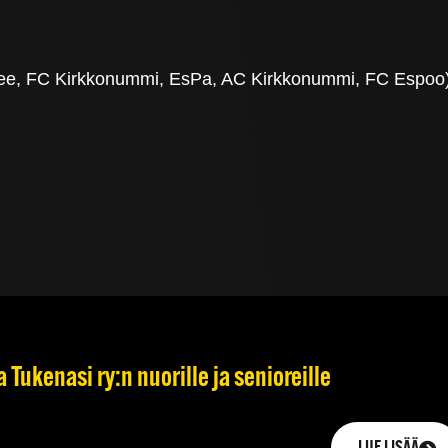
e, FC Kirkkonummi, EsPa, AC Kirkkonummi, FC Espoo
 Tukenasi ry:n nuorille ja senioreille