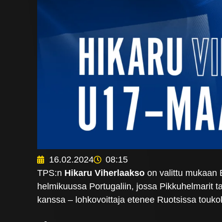
16.02.2024
08:15
TPS:n
Hikaru Viherlaakso
on valittu mukaan
helmikuussa Portugaliin, jossa Pikkuhelmarit 
kanssa – lohkovoittaja etenee Ruotsissa touk