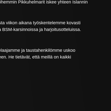
hemmin Pikkuhelmarit iskee yhteen Islannin
ta viikon aikana työskentelemme kovasti
 BSM-karsinnoissa ja harjoitusotteluissa.
pelaajamme ja taustahenkilömme uskoo
en. He tietävät, että meillä on kaikki