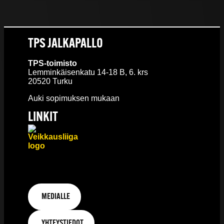
TPS JALKAPALLO
TPS-toimisto
Lemminkäisenkatu 14-18 B, 6. krs
20520 Turku
Auki sopimuksen mukaan
LINKIT
MEDIALLE
YHTEYSTIEDOT