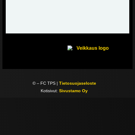
©
– FC TPS |
Tietosuojaseloste
Kotisivut:
Sivustamo Oy