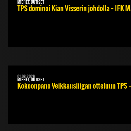
MIEHET, UUTISET
TPS dominoi Kian Visserin johdolla – IFK 
01.08.2026
MIEHET, UUTISET
Kokoonpano Veikkausliigan otteluun TPS – 