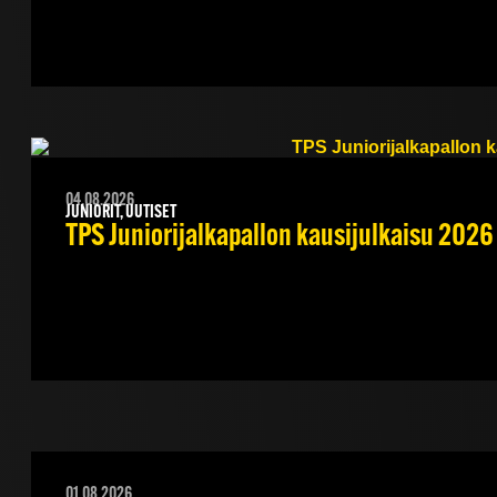
04.08.2026
JUNIORIT, UUTISET
TPS Juniorijalkapallon kausijulkaisu 2026 
01.08.2026