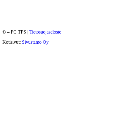
©
– FC TPS |
Tietosuojaseloste
Kotisivut:
Sivustamo Oy