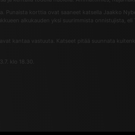
rtaa. Punaista korttia ovat saaneet katsella Jaakko Nyb
kkueen alkukauden yksi suurimmista onnistujista, eli 
avat kantaa vastuuta. Katseet pitää suunnata kuitenkin
.7. klo 18.30.