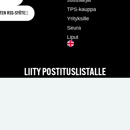
TPS-kauppa
TEN RSS-SYÖTE
Yrityksille
Seura
Liput
LIITY POSTITUSLISTALLE