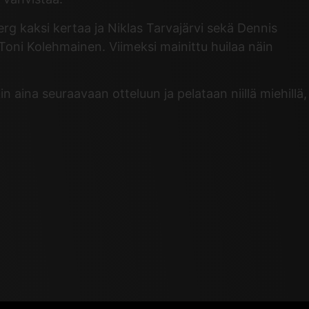
erg kaksi kertaa ja Niklas Tarvajärvi sekä Dennis
Toni Kolehmainen. Viimeksi mainittu huilaa näin
 aina seuraavaan otteluun ja pelataan niillä miehillä,