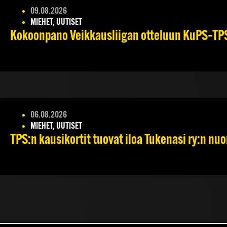
09.08.2026
MIEHET, UUTISET
Kokoonpano Veikkausliigan otteluun KuPS–TPS 
06.08.2026
MIEHET, UUTISET
TPS:n kausikortit tuovat iloa Tukenasi ry:n nuori