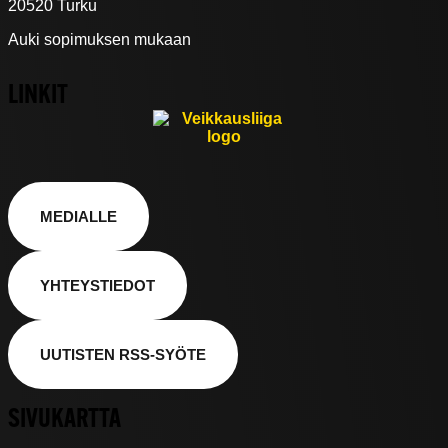
20520 Turku
Auki sopimuksen mukaan
LINKIT
MEDIALLE
YHTEYSTIEDOT
UUTISTEN RSS-SYÖTE
SIVUKARTTA