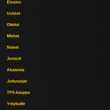
Etusivu
Uutiset
Ottelut
Miehet
Naiset
Juniorit
Akatemia
Juttusarjat
TPS-kauppa
Yrityksille