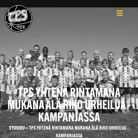
TPS YHTENÄ RINTAMANA
MUKANA ÄLÄ RIKO URHEILUA -
KAMPANJASSA
ETUSIVU
»
TPS YHTENÄ RINTAMANA MUKANA ÄLÄ RIKO URHEILUA -
KAMPANJASSA