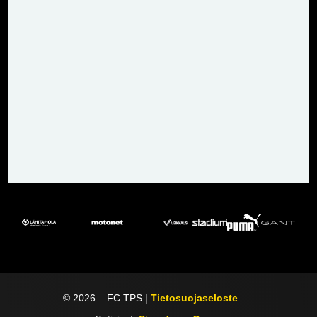
©
2026
– FC TPS |
Tietosuojaseloste