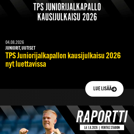
04.08.2026
JUNIORIT, UUTISET
TPS Juniorijalkapallon kausijulkaisu 2026
nyt luettavissa
LUE LISÄÄ