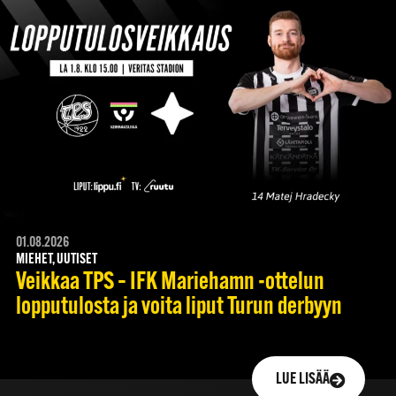
01.08.2026
MIEHET, UUTISET
Veikkaa TPS – IFK Mariehamn -ottelun
lopputulosta ja voita liput Turun derbyyn
LUE LISÄÄ