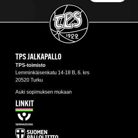
TPS JALKAPALLO
TPS-toimisto
Lemminkäisenkatu 14-18 B, 6. krs
20520 Turku
Auki sopimuksen mukaan
LINKIT