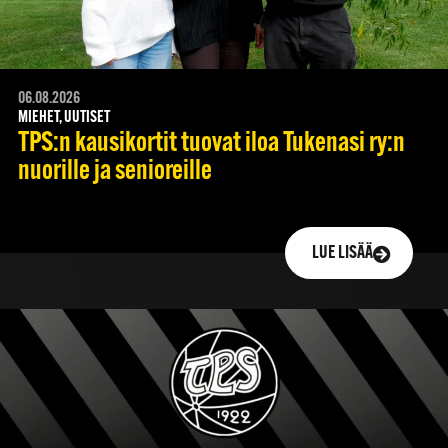
06.08.2026
MIEHET, UUTISET
TPS:n kausikortit tuovat iloa Tukenasi ry:n
nuorille ja senioreille
LUE LISÄÄ