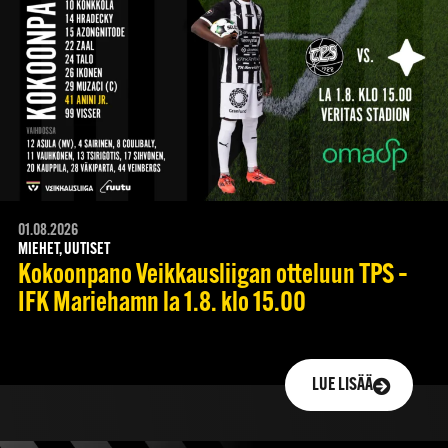
01.08.2026
MIEHET, UUTISET
Kokoonpano Veikkausliigan otteluun TPS –
IFK Mariehamn la 1.8. klo 15.00
LUE LISÄÄ