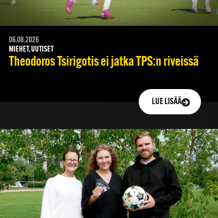
06.08.2026
MIEHET, UUTISET
Theodoros Tsirigotis ei jatka TPS:n riveissä
LUE LISÄÄ