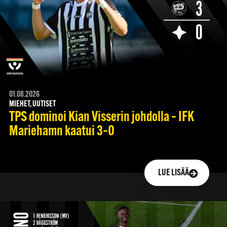
01.08.2026
MIEHET, UUTISET
TPS dominoi Kian Visserin johdolla – IFK
Mariehamn kaatui 3–0
LUE LISÄÄ