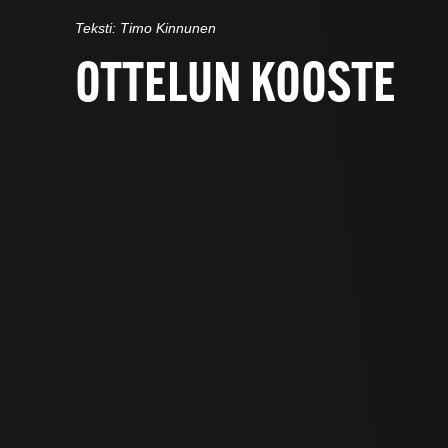
Teksti: Timo Kinnunen
OTTELUN KOOSTE