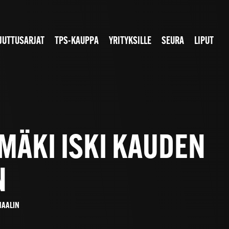
JUTTUSARJAT
TPS-KAUPPA
YRITYKSILLE
SEURA
LIPUT
AMÄKI ISKI KAUDEN
N
MAALIN