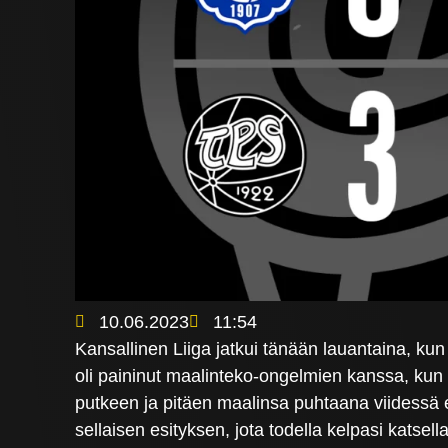
10.06.2023
11:54
Kansallinen Liiga jatkui tänään lauantaina, ku
oli paininut maalinteko-ongelmien kanssa, kun 
putkeen ja pitäen maalinsa puhtaana viidessä ed
sellaisen esityksen, jota todella kelpasi katse