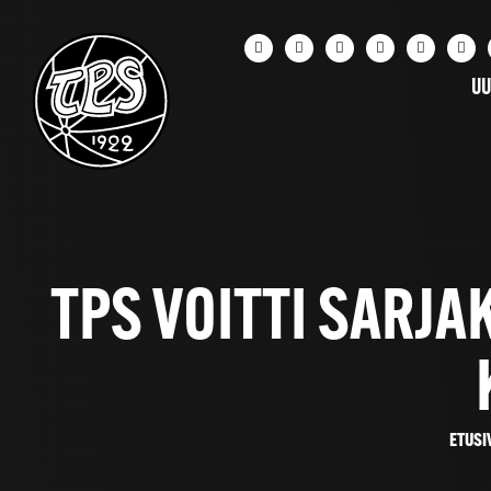
UU
TPS VOITTI SARJA
ETUSI