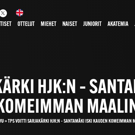
TISET
OTTELUT
MIEHET
NAISET
JUNIORIT
AKATEMIA
KÄRKI HJK:N – SANT
KOMEIMMAN MAALI
VU
»
TPS VOITTI SARJAKÄRKI HJK:N – SANTAMÄKI ISKI KAUDEN KOMEIMMAN 