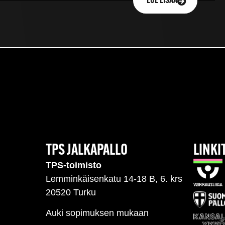
LUE LISÄÄ
TPS JALKAPALLO
LINKI
TPS-toimisto
Lemminkäisenkatu 14-18 B, 6. krs
20520 Turku
Auki sopimuksen mukaan