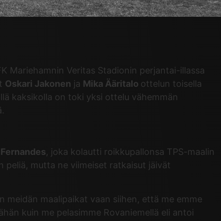
IFK Mariehamnin Veritas Stadionin perjantai-illassa
at
Oskari Jakonen
ja
Mika Ääritalo
ottelun toisella
ällä kaksikolla on toki yksi ottelu vähemmän
ä.
o Fernandes
, joka kolautti roikkupallonsa TPS-maalin
eliä, mutta ne viimeiset ratkaisut jäivät
tiin meidän maalipaikat vaan siihen, että me emme
asi vähän kuin me pelasimme Rovaniemellä eli antoi