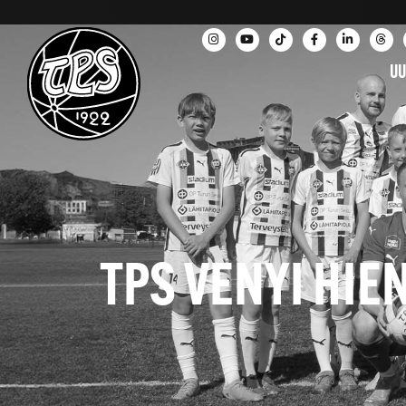
UU
TPS VENYI HIE