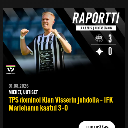
01.08.2026
MIEHET, UUTISET
TPS dominoi Kian Visserin johdolla – IFK
Mariehamn kaatui 3–0