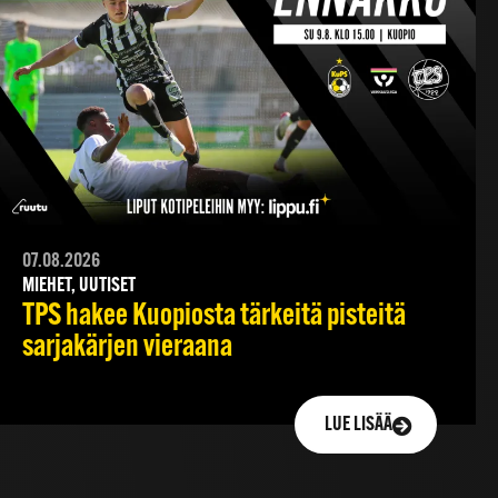
07.08.2026
MIEHET, UUTISET
TPS hakee Kuopiosta tärkeitä pisteitä
sarjakärjen vieraana
LUE LISÄÄ