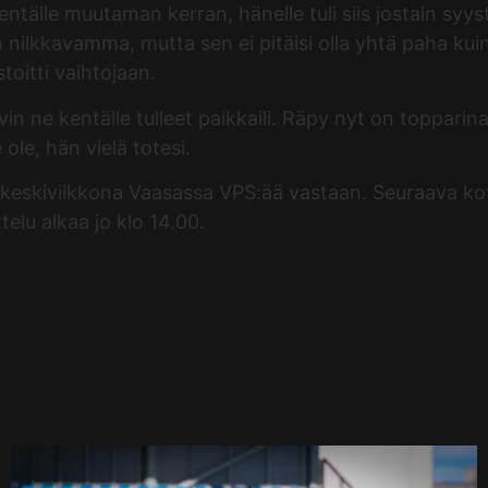
entälle muutaman kerran, hänelle tuli siis jostain syys
kavamma, mutta sen ei pitäisi olla yhtä paha kuin sil
toitti vaihtojaan.
vin ne kentälle tulleet paikkaili. Räpy nyt on toppari
 ole, hän vielä totesi.
keskiviikkona Vaasassa VPS:ää vastaan. Seuraava koti
elu alkaa jo klo 14.00.