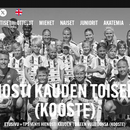
TISET
OTTELUT
MIEHET
NAISET
JUNIORIT
AKATEMIA
NOSTI KAUDEN TOIS
(KOOSTE)
ETUSIVU
»
TPS VENYI HIENOSTI KAUDEN TOISEEN VOITTOONSA (KOOSTE)