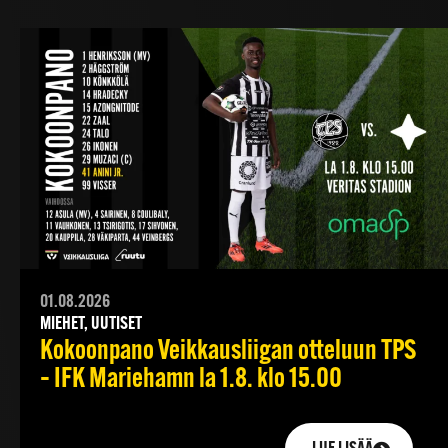
01.08.2026
MIEHET, UUTISET
Kokoonpano Veikkausliigan otteluun TPS
– IFK Mariehamn la 1.8. klo 15.00