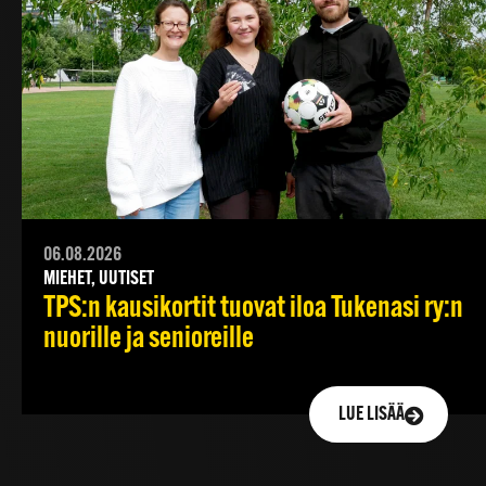
06.08.2026
MIEHET, UUTISET
TPS:n kausikortit tuovat iloa Tukenasi ry:n
nuorille ja senioreille
LUE LISÄÄ