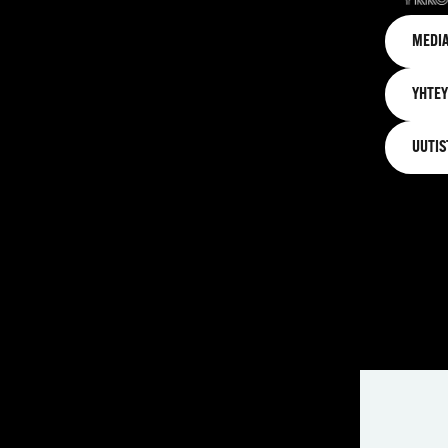
MEDIA
YHTEY
UUTIS