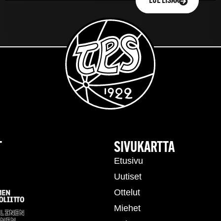
LUE LISÄÄ
T
SIVUKARTTA
Etusivu
Uutiset
Ottelut
Miehet